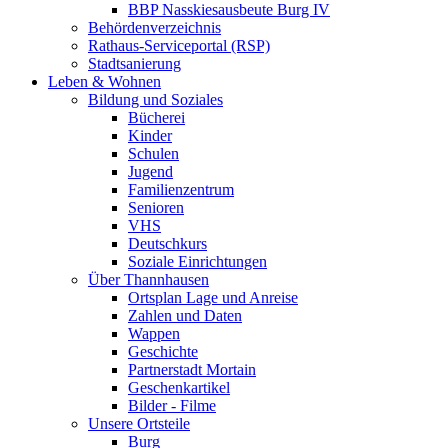
BBP Nasskiesausbeute Burg IV
Behördenverzeichnis
Rathaus-Serviceportal (RSP)
Stadtsanierung
Leben & Wohnen
Bildung und Soziales
Bücherei
Kinder
Schulen
Jugend
Familienzentrum
Senioren
VHS
Deutschkurs
Soziale Einrichtungen
Über Thannhausen
Ortsplan Lage und Anreise
Zahlen und Daten
Wappen
Geschichte
Partnerstadt Mortain
Geschenkartikel
Bilder - Filme
Unsere Ortsteile
Burg