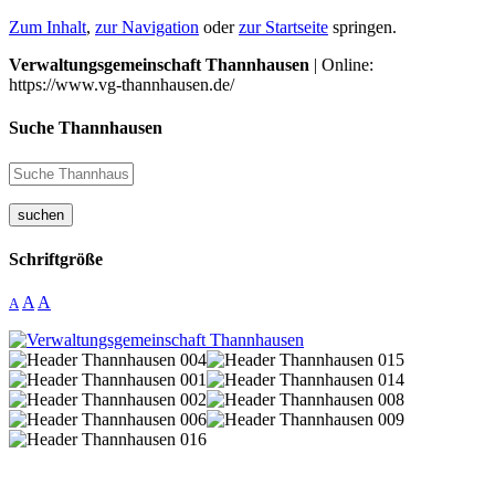
Zum Inhalt
,
zur Navigation
oder
zur Startseite
springen.
Verwaltungsgemeinschaft Thannhausen
| Online:
https://www.vg-thannhausen.de/
Suche Thannhausen
suchen
Schriftgröße
A
A
A