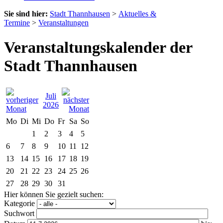
Sie sind hier:
Stadt Thannhausen
>
Aktuelles &
Termine
>
Veranstaltungen
Veranstaltungskalender der
Stadt Thannhausen
Juli
2026
Mo
Di
Mi
Do
Fr
Sa
So
1
2
3
4
5
6
7
8
9
10
11
12
13
14
15
16
17
18
19
20
21
22
23
24
25
26
27
28
29
30
31
Hier können Sie gezielt suchen:
Kategorie
Suchwort