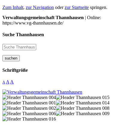
Zum Inhalt
,
zur Navigation
oder
zur Startseite
springen.
Verwaltungsgemeinschaft Thannhausen
| Online:
https://www.vg-thannhausen.de/
Suche Thannhausen
suchen
Schriftgröße
A
A
A