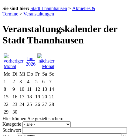
Sie sind hier:
Stadt Thannhausen
>
Aktuelles &
Termine
>
Veranstaltungen
Veranstaltungskalender der
Stadt Thannhausen
Juni
2026
Mo
Di
Mi
Do
Fr
Sa
So
1
2
3
4
5
6
7
8
9
10
11
12
13
14
15
16
17
18
19
20
21
22
23
24
25
26
27
28
29
30
Hier können Sie gezielt suchen:
Kategorie
Suchwort