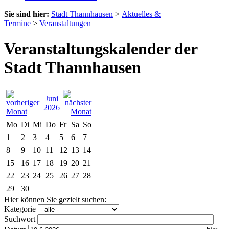
Sie sind hier:
Stadt Thannhausen
>
Aktuelles &
Termine
>
Veranstaltungen
Veranstaltungskalender der
Stadt Thannhausen
Juni
2026
Mo
Di
Mi
Do
Fr
Sa
So
1
2
3
4
5
6
7
8
9
10
11
12
13
14
15
16
17
18
19
20
21
22
23
24
25
26
27
28
29
30
Hier können Sie gezielt suchen:
Kategorie
Suchwort