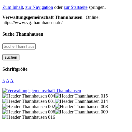
Zum Inhalt
,
zur Navigation
oder
zur Startseite
springen.
Verwaltungsgemeinschaft Thannhausen
| Online:
https://www.vg-thannhausen.de/
Suche Thannhausen
suchen
Schriftgröße
A
A
A