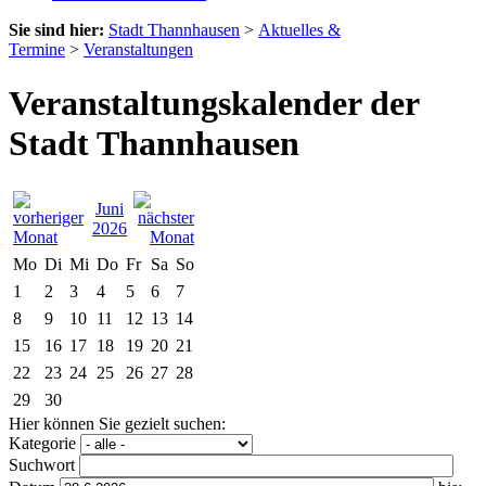
Sie sind hier:
Stadt Thannhausen
>
Aktuelles &
Termine
>
Veranstaltungen
Veranstaltungskalender der
Stadt Thannhausen
Juni
2026
Mo
Di
Mi
Do
Fr
Sa
So
1
2
3
4
5
6
7
8
9
10
11
12
13
14
15
16
17
18
19
20
21
22
23
24
25
26
27
28
29
30
Hier können Sie gezielt suchen:
Kategorie
Suchwort