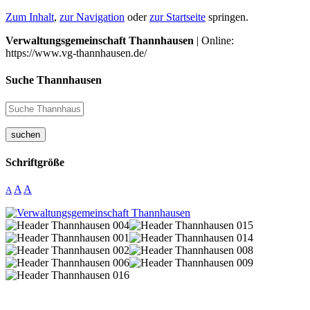
Zum Inhalt
,
zur Navigation
oder
zur Startseite
springen.
Verwaltungsgemeinschaft Thannhausen
| Online:
https://www.vg-thannhausen.de/
Suche Thannhausen
suchen
Schriftgröße
A
A
A