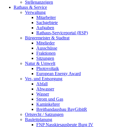
Stellenanzeigen
Rathaus & Service
Verwaltung
Mitarbeiter
Sachgebiete
Aufgaben
Rathaus-Serviceportal (RSP)
Bürgermeister & Stadtrat
Mitglieder
Ausschüsse
Fraktionen
Sitzungen
Natur & Umwelt
Photovoltaik
European Energy Award
Ver- und Entsorgung
Abfall
Abwasser
Wasser
Strom und Gas
Kaminkehrer
Breitbandausbau BayGibitR
Ortsrecht / Satzungen
Bauleitplanung
FNP Nasskiesausbeute Burg IV