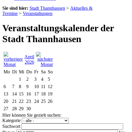
Sie sind hier:
Stadt Thannhausen
>
Aktuelles &
Termine
>
Veranstaltungen
Veranstaltungskalender der
Stadt Thannhausen
April
2026
Mo
Di
Mi
Do
Fr
Sa
So
1
2
3
4
5
6
7
8
9
10
11
12
13
14
15
16
17
18
19
20
21
22
23
24
25
26
27
28
29
30
Hier können Sie gezielt suchen:
Kategorie
Suchwort