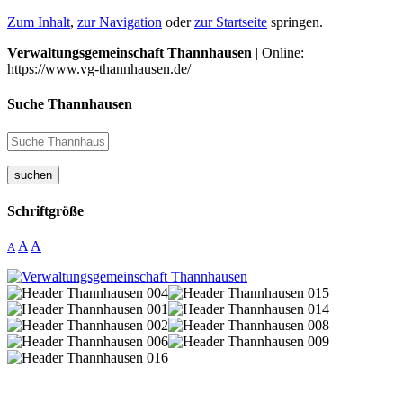
Zum Inhalt
,
zur Navigation
oder
zur Startseite
springen.
Verwaltungsgemeinschaft Thannhausen
| Online:
https://www.vg-thannhausen.de/
Suche Thannhausen
suchen
Schriftgröße
A
A
A