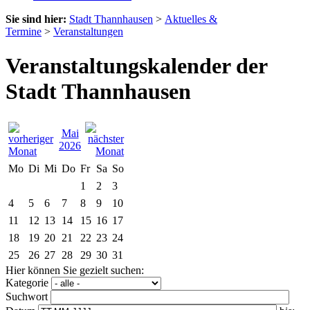
Sie sind hier:
Stadt Thannhausen
>
Aktuelles &
Termine
>
Veranstaltungen
Veranstaltungskalender der
Stadt Thannhausen
Mai
2026
Mo
Di
Mi
Do
Fr
Sa
So
1
2
3
4
5
6
7
8
9
10
11
12
13
14
15
16
17
18
19
20
21
22
23
24
25
26
27
28
29
30
31
Hier können Sie gezielt suchen:
Kategorie
Suchwort