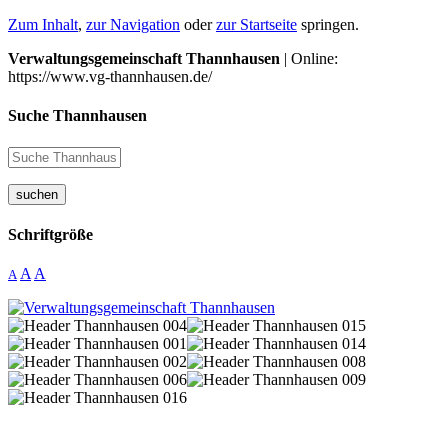
Zum Inhalt
,
zur Navigation
oder
zur Startseite
springen.
Verwaltungsgemeinschaft Thannhausen
| Online:
https://www.vg-thannhausen.de/
Suche Thannhausen
suchen
Schriftgröße
A
A
A