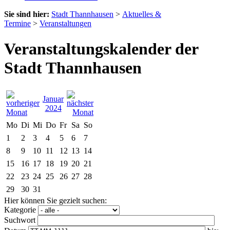
Sie sind hier:
Stadt Thannhausen
>
Aktuelles &
Termine
>
Veranstaltungen
Veranstaltungskalender der
Stadt Thannhausen
Januar
2024
Mo
Di
Mi
Do
Fr
Sa
So
1
2
3
4
5
6
7
8
9
10
11
12
13
14
15
16
17
18
19
20
21
22
23
24
25
26
27
28
29
30
31
Hier können Sie gezielt suchen:
Kategorie
Suchwort