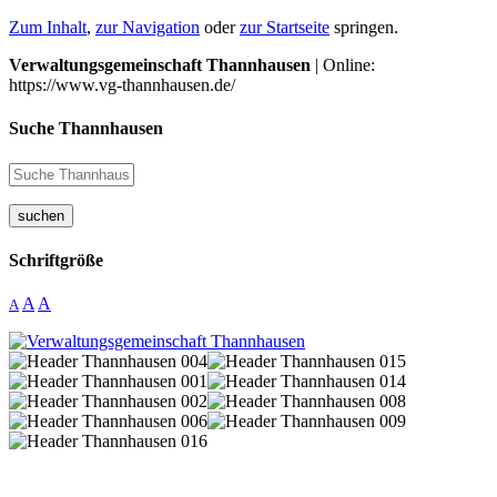
Zum Inhalt
,
zur Navigation
oder
zur Startseite
springen.
Verwaltungsgemeinschaft Thannhausen
| Online:
https://www.vg-thannhausen.de/
Suche Thannhausen
suchen
Schriftgröße
A
A
A