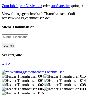
Zum Inhalt
,
zur Navigation
oder
zur Startseite
springen.
Verwaltungsgemeinschaft Thannhausen
| Online:
https://www.vg-thannhausen.de/
Suche Thannhausen
suchen
Schriftgröße
A
A
A