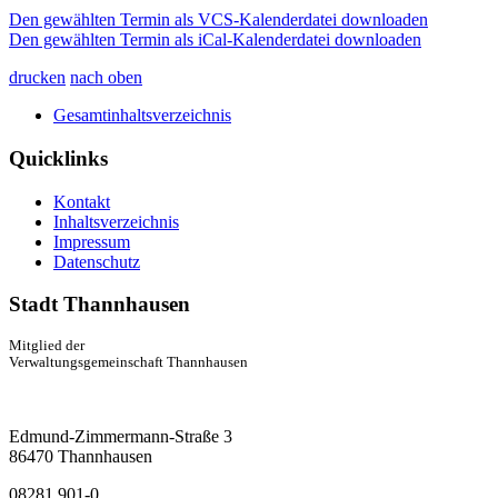
Den gewählten Termin als VCS-Kalenderdatei downloaden
Den gewählten Termin als iCal-Kalenderdatei downloaden
drucken
nach oben
Gesamtinhaltsverzeichnis
Quicklinks
Kontakt
Inhaltsverzeichnis
Impressum
Datenschutz
Stadt Thannhausen
Mitglied der
Verwaltungsgemeinschaft Thannhausen
Edmund-Zimmermann-Straße 3
86470 Thannhausen
08281 901-0