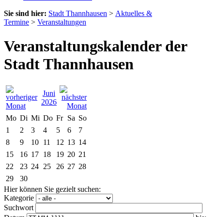
Sie sind hier:
Stadt Thannhausen
>
Aktuelles &
Termine
>
Veranstaltungen
Veranstaltungskalender der
Stadt Thannhausen
Juni
2026
Mo
Di
Mi
Do
Fr
Sa
So
1
2
3
4
5
6
7
8
9
10
11
12
13
14
15
16
17
18
19
20
21
22
23
24
25
26
27
28
29
30
Hier können Sie gezielt suchen:
Kategorie
Suchwort