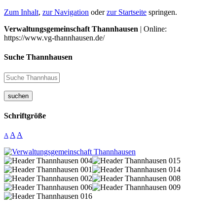
Zum Inhalt
,
zur Navigation
oder
zur Startseite
springen.
Verwaltungsgemeinschaft Thannhausen
| Online:
https://www.vg-thannhausen.de/
Suche Thannhausen
suchen
Schriftgröße
A
A
A