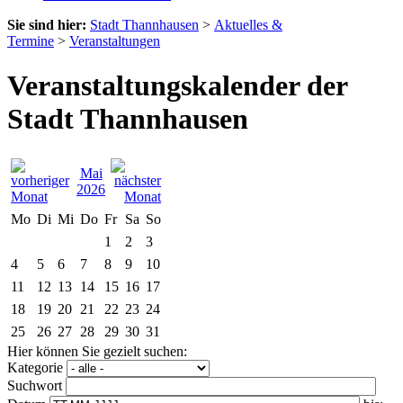
Sie sind hier:
Stadt Thannhausen
>
Aktuelles &
Termine
>
Veranstaltungen
Veranstaltungskalender der
Stadt Thannhausen
Mai
2026
Mo
Di
Mi
Do
Fr
Sa
So
1
2
3
4
5
6
7
8
9
10
11
12
13
14
15
16
17
18
19
20
21
22
23
24
25
26
27
28
29
30
31
Hier können Sie gezielt suchen:
Kategorie
Suchwort