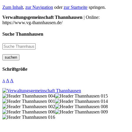
Zum Inhalt
,
zur Navigation
oder
zur Startseite
springen.
Verwaltungsgemeinschaft Thannhausen
| Online:
https://www.vg-thannhausen.de/
Suche Thannhausen
suchen
Schriftgröße
A
A
A