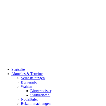
Startseite
Aktuelles & Termine
Veranstaltungen
Bürgerinfo
Wahlen
Bürgermeister
Stadtratswahl
Notfalltafel
Bekanntmachungen