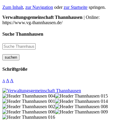
Zum Inhalt
,
zur Navigation
oder
zur Startseite
springen.
Verwaltungsgemeinschaft Thannhausen
| Online:
https://www.vg-thannhausen.de/
Suche Thannhausen
suchen
Schriftgröße
A
A
A