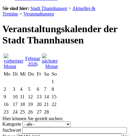
Sie sind hier:
Stadt Thannhausen
>
Aktuelles &
Termine
>
Veranstaltungen
Veranstaltungskalender der
Stadt Thannhausen
Februar
2026
Mo
Di
Mi
Do
Fr
Sa
So
1
2
3
4
5
6
7
8
9
10
11
12
13
14
15
16
17
18
19
20
21
22
23
24
25
26
27
28
Hier können Sie gezielt suchen:
Kategorie
Suchwort