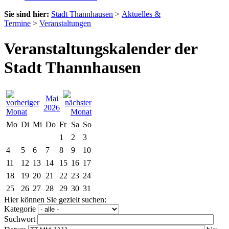
Sie sind hier:
Stadt Thannhausen
>
Aktuelles &
Termine
>
Veranstaltungen
Veranstaltungskalender der
Stadt Thannhausen
Mai
2026
Mo
Di
Mi
Do
Fr
Sa
So
1
2
3
4
5
6
7
8
9
10
11
12
13
14
15
16
17
18
19
20
21
22
23
24
25
26
27
28
29
30
31
Hier können Sie gezielt suchen:
Kategorie
Suchwort