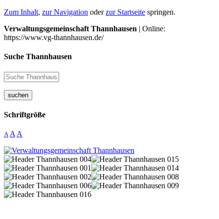
Zum Inhalt
,
zur Navigation
oder
zur Startseite
springen.
Verwaltungsgemeinschaft Thannhausen
| Online:
https://www.vg-thannhausen.de/
Suche Thannhausen
suchen
Schriftgröße
A
A
A