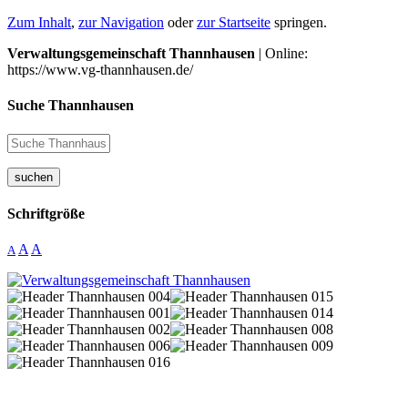
Zum Inhalt
,
zur Navigation
oder
zur Startseite
springen.
Verwaltungsgemeinschaft Thannhausen
| Online:
https://www.vg-thannhausen.de/
Suche Thannhausen
suchen
Schriftgröße
A
A
A