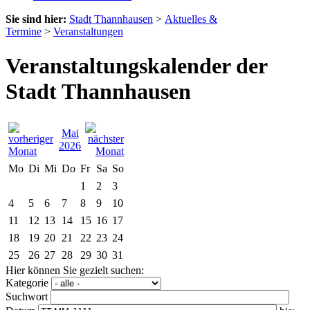
Sie sind hier:
Stadt Thannhausen
>
Aktuelles &
Termine
>
Veranstaltungen
Veranstaltungskalender der
Stadt Thannhausen
Mai
2026
Mo
Di
Mi
Do
Fr
Sa
So
1
2
3
4
5
6
7
8
9
10
11
12
13
14
15
16
17
18
19
20
21
22
23
24
25
26
27
28
29
30
31
Hier können Sie gezielt suchen:
Kategorie
Suchwort