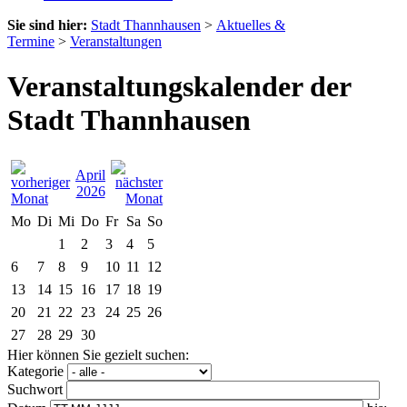
Sie sind hier:
Stadt Thannhausen
>
Aktuelles &
Termine
>
Veranstaltungen
Veranstaltungskalender der
Stadt Thannhausen
April
2026
Mo
Di
Mi
Do
Fr
Sa
So
1
2
3
4
5
6
7
8
9
10
11
12
13
14
15
16
17
18
19
20
21
22
23
24
25
26
27
28
29
30
Hier können Sie gezielt suchen:
Kategorie
Suchwort