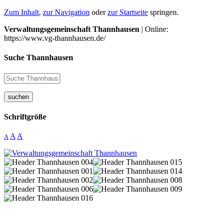
Zum Inhalt
,
zur Navigation
oder
zur Startseite
springen.
Verwaltungsgemeinschaft Thannhausen
| Online:
https://www.vg-thannhausen.de/
Suche Thannhausen
suchen
Schriftgröße
A
A
A