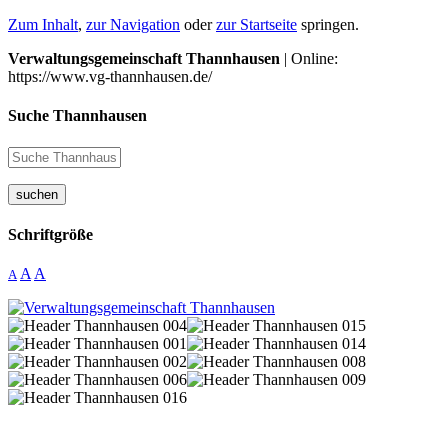
Zum Inhalt
,
zur Navigation
oder
zur Startseite
springen.
Verwaltungsgemeinschaft Thannhausen
| Online:
https://www.vg-thannhausen.de/
Suche Thannhausen
suchen
Schriftgröße
A
A
A