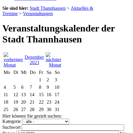
Sie sind hier:
Stadt Thannhausen
>
Aktuelles &
Termine
>
Veranstaltungen
Veranstaltungskalender der
Stadt Thannhausen
Dezember
2023
Mo
Di
Mi
Do
Fr
Sa
So
1
2
3
4
5
6
7
8
9
10
11
12
13
14
15
16
17
18
19
20
21
22
23
24
25
26
27
28
29
30
31
Hier können Sie gezielt suchen:
Kategorie
Suchwort