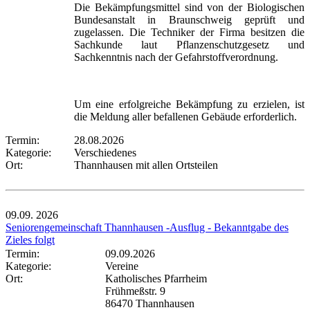
Die Bekämpfungsmittel sind von der Biologischen
Bundesanstalt in Braunschweig geprüft und
zugelassen. Die Techniker der Firma besitzen die
Sachkunde laut Pflanzenschutzgesetz und
Sachkenntnis nach der Gefahrstoffverordnung.
Um eine erfolgreiche Bekämpfung zu erzielen, ist
die Meldung aller befallenen Gebäude erforderlich.
Termin:
28.08.2026
Kategorie:
Verschiedenes
Ort:
Thannhausen mit allen Ortsteilen
09.09.
2026
Seniorengemeinschaft Thannhausen -Ausflug - Bekanntgabe des
Zieles folgt
Termin:
09.09.2026
Kategorie:
Vereine
Ort:
Katholisches Pfarrheim
Frühmeßstr. 9
86470 Thannhausen