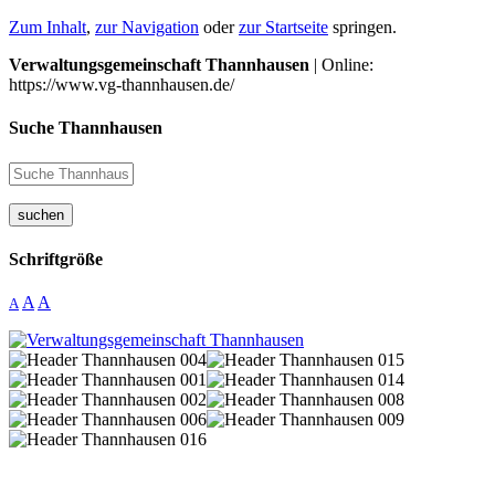
Zum Inhalt
,
zur Navigation
oder
zur Startseite
springen.
Verwaltungsgemeinschaft Thannhausen
| Online:
https://www.vg-thannhausen.de/
Suche Thannhausen
suchen
Schriftgröße
A
A
A