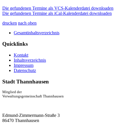
Die gefundenen Termine als VCS-Kalenderdatei downloaden
Die gefundenen Termine als iCal-Kalenderdatei downloaden
drucken
nach oben
Gesamtinhaltsverzeichnis
Quicklinks
Kontakt
Inhaltsverzeichnis
Impressum
Datenschutz
Stadt Thannhausen
Mitglied der
Verwaltungsgemeinschaft Thannhausen
Edmund-Zimmermann-Straße 3
86470 Thannhausen