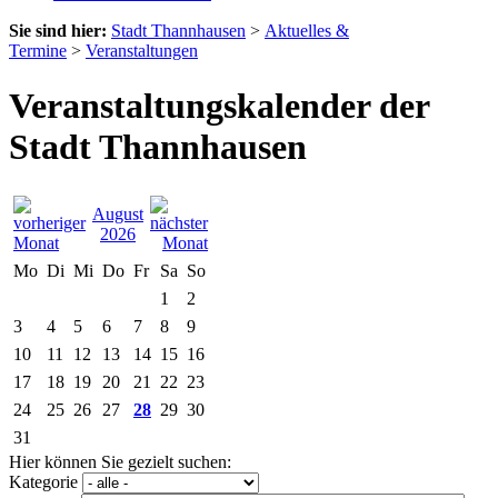
Sie sind hier:
Stadt Thannhausen
>
Aktuelles &
Termine
>
Veranstaltungen
Veranstaltungskalender der
Stadt Thannhausen
August
2026
Mo
Di
Mi
Do
Fr
Sa
So
1
2
3
4
5
6
7
8
9
10
11
12
13
14
15
16
17
18
19
20
21
22
23
24
25
26
27
28
29
30
31
Hier können Sie gezielt suchen:
Kategorie