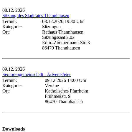
08.12.
2026
Sitzung des Stadtrates Thannhausen
Termin:
08.12.2026 19:30 Uhr
Kategorie:
Sitzungen
Ort:
Rathaus Thannhausen
Sitzungssaal 2.02
Edm.-Zimmermann-Str. 3
86470 Thannhausen
09.12.
2026
Seniorengemeinschaft - Adventsfeier
Termin:
09.12.2026 14:00 Uhr
Kategorie:
Vereine
Ort:
Katholisches Pfarrheim
Frühmeßstr. 9
86470 Thannhausen
Downloads