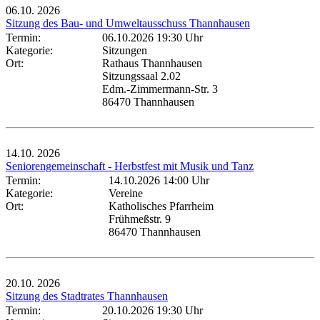
06.10.
2026
Sitzung des Bau- und Umweltausschuss Thannhausen
Termin:
06.10.2026 19:30 Uhr
Kategorie:
Sitzungen
Ort:
Rathaus Thannhausen
Sitzungssaal 2.02
Edm.-Zimmermann-Str. 3
86470 Thannhausen
14.10.
2026
Seniorengemeinschaft - Herbstfest mit Musik und Tanz
Termin:
14.10.2026 14:00 Uhr
Kategorie:
Vereine
Ort:
Katholisches Pfarrheim
Frühmeßstr. 9
86470 Thannhausen
20.10.
2026
Sitzung des Stadtrates Thannhausen
Termin:
20.10.2026 19:30 Uhr