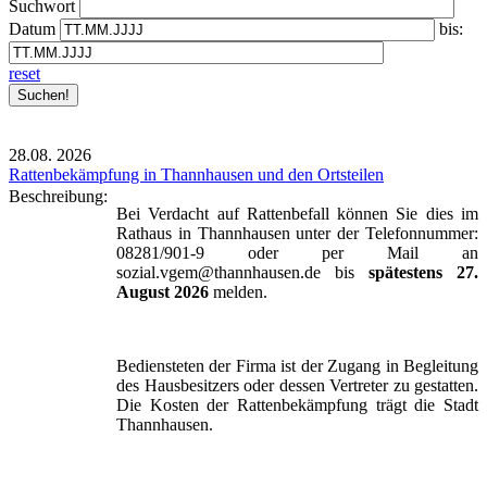
Suchwort
Datum
bis:
reset
28.08.
2026
Rattenbekämpfung in Thannhausen und den Ortsteilen
Beschreibung:
Bei Verdacht auf Rattenbefall können Sie dies im
Rathaus in Thannhausen unter der Telefonnummer:
08281/901-9 oder per Mail an
sozial.vgem@thannhausen.de bis
spätestens 27.
August 2026
melden.
Bediensteten der Firma ist der Zugang in Begleitung
des Hausbesitzers oder dessen Vertreter zu gestatten.
Die Kosten der Rattenbekämpfung trägt die Stadt
Thannhausen.