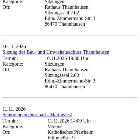
Kategorie:
Sitzungen
Ort:
Rathaus Thannhausen
Sitzungssaal 2.02
Edm.-Zimmermann-Str. 3
86470 Thannhausen
10.11.
2026
Sitzung des Bau- und Umweltausschuss Thannhausen
Termin:
10.11.2026 19:30 Uhr
Kategorie:
Sitzungen
Ort:
Rathaus Thannhausen
Sitzungssaal 2.02
Edm.-Zimmermann-Str. 3
86470 Thannhausen
11.11.
2026
Seniorengemeinschaft - Martinsfest
Termin:
11.11.2026 14:00 Uhr
Kategorie:
Vereine
Ort:
Katholisches Pfarrheim
Frühmeßstr. 9