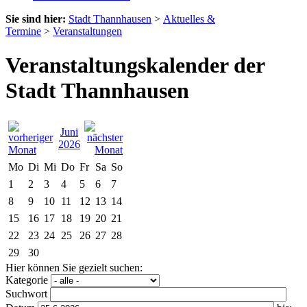
Sie sind hier:
Stadt Thannhausen
>
Aktuelles &
Termine
>
Veranstaltungen
Veranstaltungskalender der
Stadt Thannhausen
Juni
2026
Mo
Di
Mi
Do
Fr
Sa
So
1
2
3
4
5
6
7
8
9
10
11
12
13
14
15
16
17
18
19
20
21
22
23
24
25
26
27
28
29
30
Hier können Sie gezielt suchen:
Kategorie
Suchwort