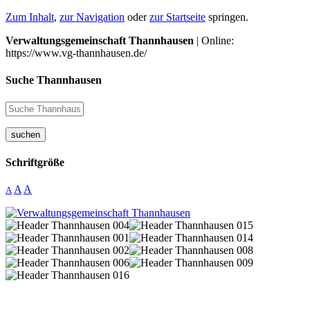
Zum Inhalt
,
zur Navigation
oder
zur Startseite
springen.
Verwaltungsgemeinschaft Thannhausen
| Online:
https://www.vg-thannhausen.de/
Suche Thannhausen
suchen
Schriftgröße
A
A
A