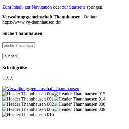
Zum Inhalt
,
zur Navigation
oder
zur Startseite
springen.
Verwaltungsgemeinschaft Thannhausen
| Online:
https://www.vg-thannhausen.de/
Suche Thannhausen
suchen
Schriftgröße
A
A
A