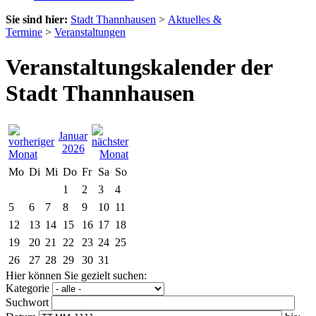
Sie sind hier:
Stadt Thannhausen
>
Aktuelles &
Termine
>
Veranstaltungen
Veranstaltungskalender der
Stadt Thannhausen
Januar
2026
Mo
Di
Mi
Do
Fr
Sa
So
1
2
3
4
5
6
7
8
9
10
11
12
13
14
15
16
17
18
19
20
21
22
23
24
25
26
27
28
29
30
31
Hier können Sie gezielt suchen:
Kategorie
Suchwort