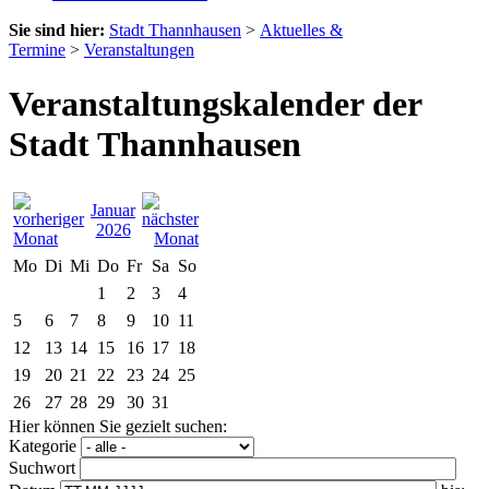
Sie sind hier:
Stadt Thannhausen
>
Aktuelles &
Termine
>
Veranstaltungen
Veranstaltungskalender der
Stadt Thannhausen
Januar
2026
Mo
Di
Mi
Do
Fr
Sa
So
1
2
3
4
5
6
7
8
9
10
11
12
13
14
15
16
17
18
19
20
21
22
23
24
25
26
27
28
29
30
31
Hier können Sie gezielt suchen:
Kategorie
Suchwort