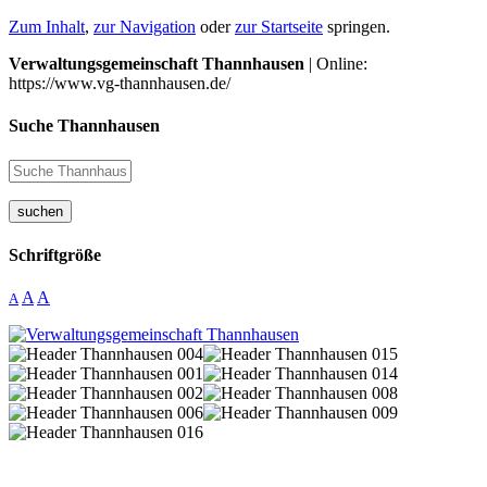
Zum Inhalt
,
zur Navigation
oder
zur Startseite
springen.
Verwaltungsgemeinschaft Thannhausen
| Online:
https://www.vg-thannhausen.de/
Suche Thannhausen
suchen
Schriftgröße
A
A
A