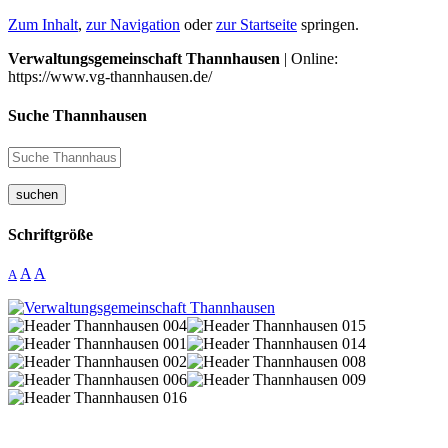
Zum Inhalt
,
zur Navigation
oder
zur Startseite
springen.
Verwaltungsgemeinschaft Thannhausen
| Online:
https://www.vg-thannhausen.de/
Suche Thannhausen
suchen
Schriftgröße
A
A
A