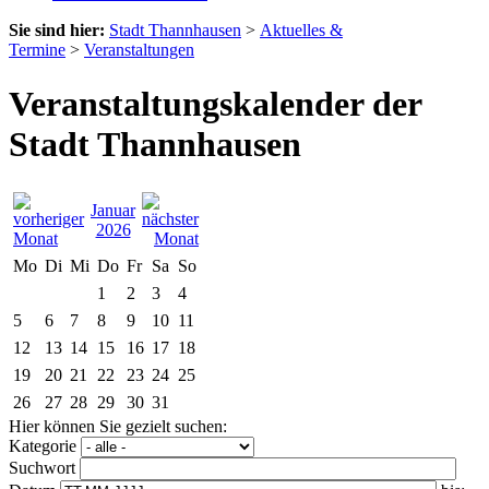
Sie sind hier:
Stadt Thannhausen
>
Aktuelles &
Termine
>
Veranstaltungen
Veranstaltungskalender der
Stadt Thannhausen
Januar
2026
Mo
Di
Mi
Do
Fr
Sa
So
1
2
3
4
5
6
7
8
9
10
11
12
13
14
15
16
17
18
19
20
21
22
23
24
25
26
27
28
29
30
31
Hier können Sie gezielt suchen:
Kategorie
Suchwort