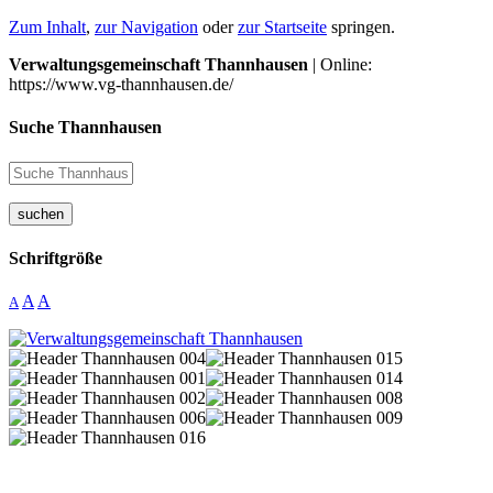
Zum Inhalt
,
zur Navigation
oder
zur Startseite
springen.
Verwaltungsgemeinschaft Thannhausen
| Online:
https://www.vg-thannhausen.de/
Suche Thannhausen
suchen
Schriftgröße
A
A
A