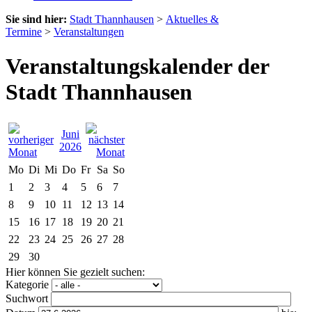
Sie sind hier:
Stadt Thannhausen
>
Aktuelles &
Termine
>
Veranstaltungen
Veranstaltungskalender der
Stadt Thannhausen
Juni
2026
Mo
Di
Mi
Do
Fr
Sa
So
1
2
3
4
5
6
7
8
9
10
11
12
13
14
15
16
17
18
19
20
21
22
23
24
25
26
27
28
29
30
Hier können Sie gezielt suchen:
Kategorie
Suchwort