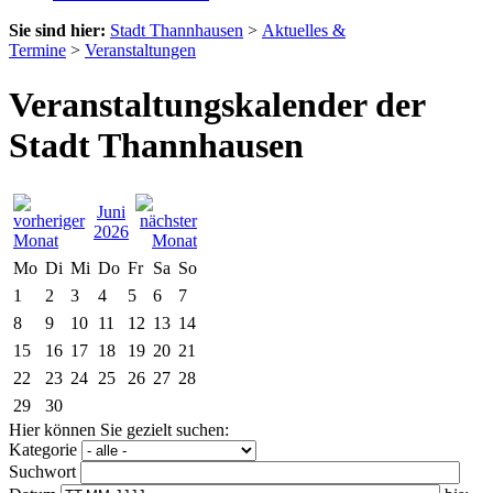
Sie sind hier:
Stadt Thannhausen
>
Aktuelles &
Termine
>
Veranstaltungen
Veranstaltungskalender der
Stadt Thannhausen
Juni
2026
Mo
Di
Mi
Do
Fr
Sa
So
1
2
3
4
5
6
7
8
9
10
11
12
13
14
15
16
17
18
19
20
21
22
23
24
25
26
27
28
29
30
Hier können Sie gezielt suchen:
Kategorie
Suchwort