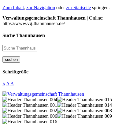
Zum Inhalt
,
zur Navigation
oder
zur Startseite
springen.
Verwaltungsgemeinschaft Thannhausen
| Online:
https://www.vg-thannhausen.de/
Suche Thannhausen
suchen
Schriftgröße
A
A
A