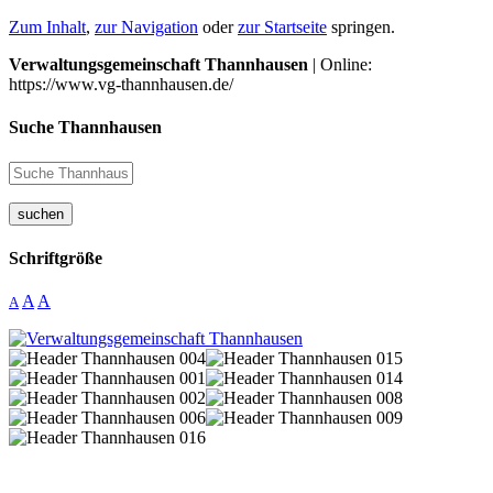
Zum Inhalt
,
zur Navigation
oder
zur Startseite
springen.
Verwaltungsgemeinschaft Thannhausen
| Online:
https://www.vg-thannhausen.de/
Suche Thannhausen
suchen
Schriftgröße
A
A
A