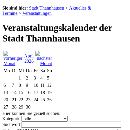
Sie sind hier:
Stadt Thannhausen
>
Aktuelles &
Termine
>
Veranstaltungen
Veranstaltungskalender der
Stadt Thannhausen
April
2026
Mo
Di
Mi
Do
Fr
Sa
So
1
2
3
4
5
6
7
8
9
10
11
12
13
14
15
16
17
18
19
20
21
22
23
24
25
26
27
28
29
30
Hier können Sie gezielt suchen:
Kategorie
Suchwort