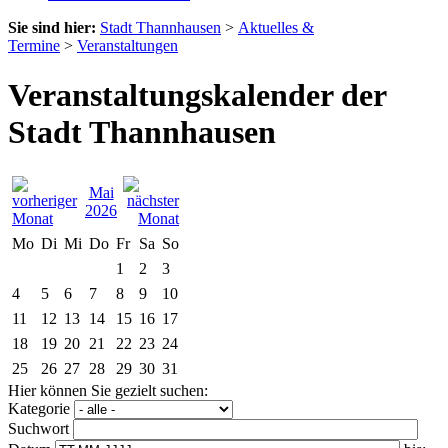
Sie sind hier:
Stadt Thannhausen
>
Aktuelles &
Termine
>
Veranstaltungen
Veranstaltungskalender der
Stadt Thannhausen
Mai
2026
Mo
Di
Mi
Do
Fr
Sa
So
1
2
3
4
5
6
7
8
9
10
11
12
13
14
15
16
17
18
19
20
21
22
23
24
25
26
27
28
29
30
31
Hier können Sie gezielt suchen:
Kategorie
Suchwort