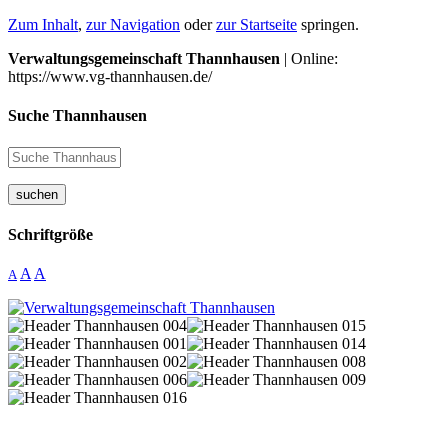
Zum Inhalt
,
zur Navigation
oder
zur Startseite
springen.
Verwaltungsgemeinschaft Thannhausen
| Online:
https://www.vg-thannhausen.de/
Suche Thannhausen
suchen
Schriftgröße
A
A
A