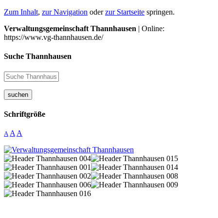
Zum Inhalt
,
zur Navigation
oder
zur Startseite
springen.
Verwaltungsgemeinschaft Thannhausen
| Online:
https://www.vg-thannhausen.de/
Suche Thannhausen
suchen
Schriftgröße
A
A
A