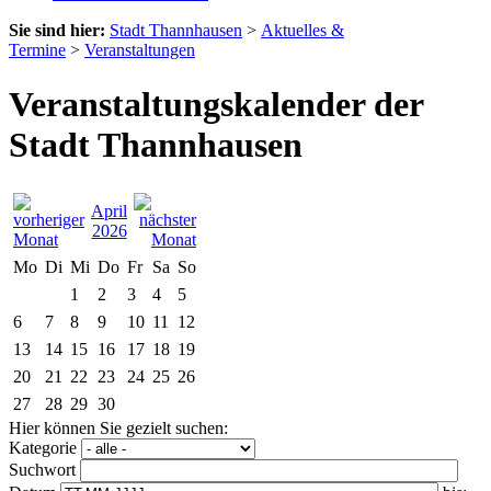
Sie sind hier:
Stadt Thannhausen
>
Aktuelles &
Termine
>
Veranstaltungen
Veranstaltungskalender der
Stadt Thannhausen
April
2026
Mo
Di
Mi
Do
Fr
Sa
So
1
2
3
4
5
6
7
8
9
10
11
12
13
14
15
16
17
18
19
20
21
22
23
24
25
26
27
28
29
30
Hier können Sie gezielt suchen:
Kategorie
Suchwort