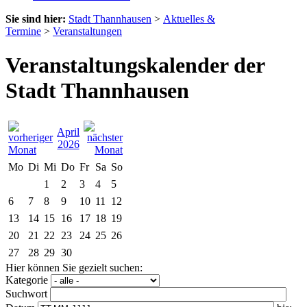
Sie sind hier:
Stadt Thannhausen
>
Aktuelles &
Termine
>
Veranstaltungen
Veranstaltungskalender der
Stadt Thannhausen
April
2026
Mo
Di
Mi
Do
Fr
Sa
So
1
2
3
4
5
6
7
8
9
10
11
12
13
14
15
16
17
18
19
20
21
22
23
24
25
26
27
28
29
30
Hier können Sie gezielt suchen:
Kategorie
Suchwort