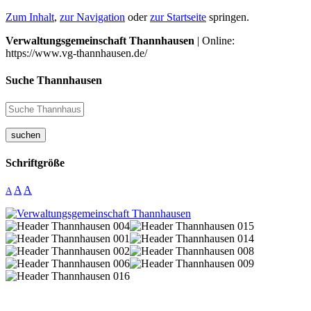
Zum Inhalt
,
zur Navigation
oder
zur Startseite
springen.
Verwaltungsgemeinschaft Thannhausen
| Online:
https://www.vg-thannhausen.de/
Suche Thannhausen
suchen
Schriftgröße
A
A
A