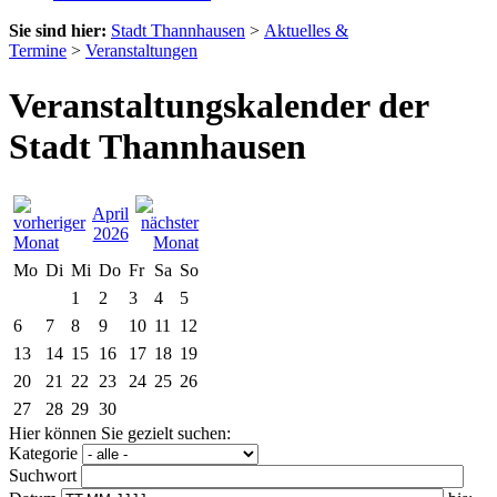
Sie sind hier:
Stadt Thannhausen
>
Aktuelles &
Termine
>
Veranstaltungen
Veranstaltungskalender der
Stadt Thannhausen
April
2026
Mo
Di
Mi
Do
Fr
Sa
So
1
2
3
4
5
6
7
8
9
10
11
12
13
14
15
16
17
18
19
20
21
22
23
24
25
26
27
28
29
30
Hier können Sie gezielt suchen:
Kategorie
Suchwort