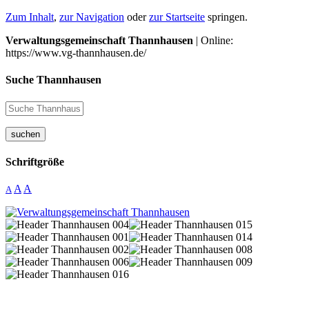
Zum Inhalt
,
zur Navigation
oder
zur Startseite
springen.
Verwaltungsgemeinschaft Thannhausen
| Online:
https://www.vg-thannhausen.de/
Suche Thannhausen
suchen
Schriftgröße
A
A
A