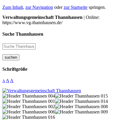
Zum Inhalt
,
zur Navigation
oder
zur Startseite
springen.
Verwaltungsgemeinschaft Thannhausen
| Online:
https://www.vg-thannhausen.de/
Suche Thannhausen
suchen
Schriftgröße
A
A
A