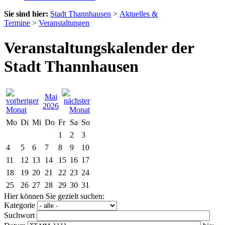
Sie sind hier:
Stadt Thannhausen
>
Aktuelles &
Termine
>
Veranstaltungen
Veranstaltungskalender der
Stadt Thannhausen
Mai
2026
Mo
Di
Mi
Do
Fr
Sa
So
1
2
3
4
5
6
7
8
9
10
11
12
13
14
15
16
17
18
19
20
21
22
23
24
25
26
27
28
29
30
31
Hier können Sie gezielt suchen:
Kategorie
Suchwort