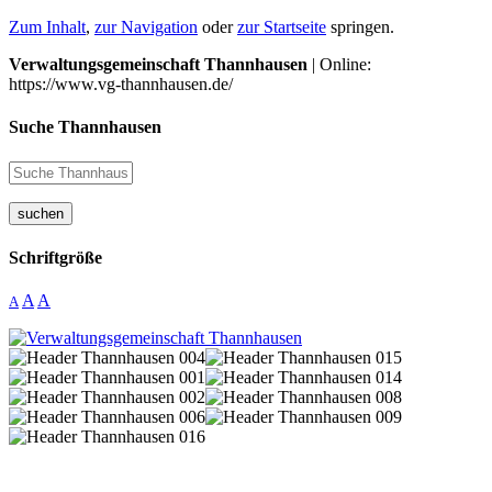
Zum Inhalt
,
zur Navigation
oder
zur Startseite
springen.
Verwaltungsgemeinschaft Thannhausen
| Online:
https://www.vg-thannhausen.de/
Suche Thannhausen
suchen
Schriftgröße
A
A
A