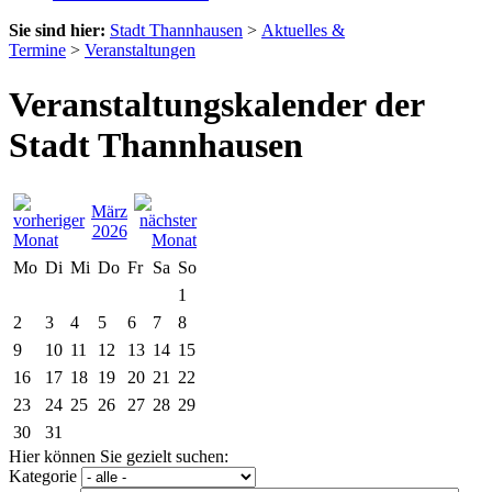
Sie sind hier:
Stadt Thannhausen
>
Aktuelles &
Termine
>
Veranstaltungen
Veranstaltungskalender der
Stadt Thannhausen
März
2026
Mo
Di
Mi
Do
Fr
Sa
So
1
2
3
4
5
6
7
8
9
10
11
12
13
14
15
16
17
18
19
20
21
22
23
24
25
26
27
28
29
30
31
Hier können Sie gezielt suchen:
Kategorie