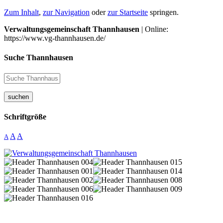
Zum Inhalt
,
zur Navigation
oder
zur Startseite
springen.
Verwaltungsgemeinschaft Thannhausen
| Online:
https://www.vg-thannhausen.de/
Suche Thannhausen
suchen
Schriftgröße
A
A
A