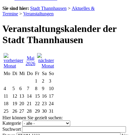
Sie sind hier:
Stadt Thannhausen
>
Aktuelles &
Termine
>
Veranstaltungen
Veranstaltungskalender der
Stadt Thannhausen
Mai
2026
Mo
Di
Mi
Do
Fr
Sa
So
1
2
3
4
5
6
7
8
9
10
11
12
13
14
15
16
17
18
19
20
21
22
23
24
25
26
27
28
29
30
31
Hier können Sie gezielt suchen:
Kategorie
Suchwort