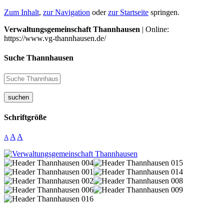
Zum Inhalt
,
zur Navigation
oder
zur Startseite
springen.
Verwaltungsgemeinschaft Thannhausen
| Online:
https://www.vg-thannhausen.de/
Suche Thannhausen
suchen
Schriftgröße
A
A
A