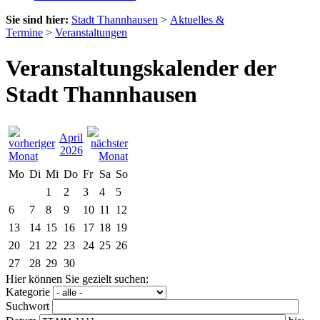
Sie sind hier:
Stadt Thannhausen
>
Aktuelles &
Termine
>
Veranstaltungen
Veranstaltungskalender der
Stadt Thannhausen
April
2026
Mo
Di
Mi
Do
Fr
Sa
So
1
2
3
4
5
6
7
8
9
10
11
12
13
14
15
16
17
18
19
20
21
22
23
24
25
26
27
28
29
30
Hier können Sie gezielt suchen:
Kategorie
Suchwort