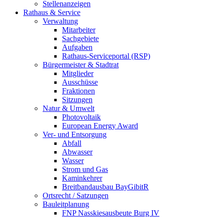
Stellenanzeigen
Rathaus & Service
Verwaltung
Mitarbeiter
Sachgebiete
Aufgaben
Rathaus-Serviceportal (RSP)
Bürgermeister & Stadtrat
Mitglieder
Ausschüsse
Fraktionen
Sitzungen
Natur & Umwelt
Photovoltaik
European Energy Award
Ver- und Entsorgung
Abfall
Abwasser
Wasser
Strom und Gas
Kaminkehrer
Breitbandausbau BayGibitR
Ortsrecht / Satzungen
Bauleitplanung
FNP Nasskiesausbeute Burg IV