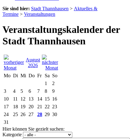
Sie sind hier:
Stadt Thannhausen
>
Aktuelles &
Termine
>
Veranstaltungen
Veranstaltungskalender der
Stadt Thannhausen
August
2026
Mo
Di
Mi
Do
Fr
Sa
So
1
2
3
4
5
6
7
8
9
10
11
12
13
14
15
16
17
18
19
20
21
22
23
24
25
26
27
28
29
30
31
Hier können Sie gezielt suchen:
Kategorie