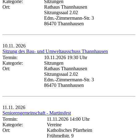
Kategorie:
Sitzungen
Ort:
Rathaus Thannhausen
Sitzungssaal 2.02
Edm.-Zimmermann-Str. 3
86470 Thannhausen
10.11.
2026
Sitzung des Bau- und Umweltausschuss Thannhausen
Termin:
10.11.2026 19:30 Uhr
Kategorie:
Sitzungen
Ort:
Rathaus Thannhausen
Sitzungssaal 2.02
Edm.-Zimmermann-Str. 3
86470 Thannhausen
11.11.
2026
Seniorengemeinschaft - Martinsfest
Termin:
11.11.2026 14:00 Uhr
Kategorie:
Vereine
Ort:
Katholisches Pfarrheim
Frühmeßstr. 9