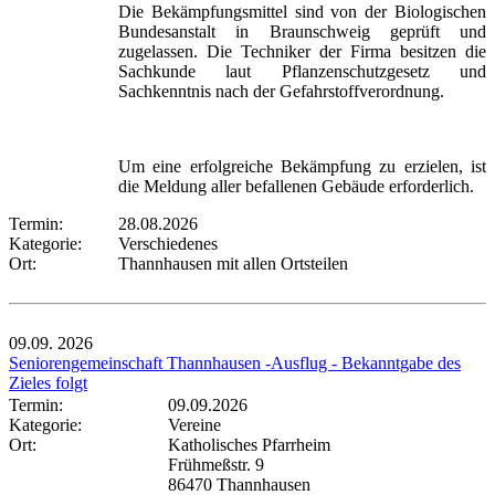
Die Bekämpfungsmittel sind von der Biologischen
Bundesanstalt in Braunschweig geprüft und
zugelassen. Die Techniker der Firma besitzen die
Sachkunde laut Pflanzenschutzgesetz und
Sachkenntnis nach der Gefahrstoffverordnung.
Um eine erfolgreiche Bekämpfung zu erzielen, ist
die Meldung aller befallenen Gebäude erforderlich.
Termin:
28.08.2026
Kategorie:
Verschiedenes
Ort:
Thannhausen mit allen Ortsteilen
09.09.
2026
Seniorengemeinschaft Thannhausen -Ausflug - Bekanntgabe des
Zieles folgt
Termin:
09.09.2026
Kategorie:
Vereine
Ort:
Katholisches Pfarrheim
Frühmeßstr. 9
86470 Thannhausen