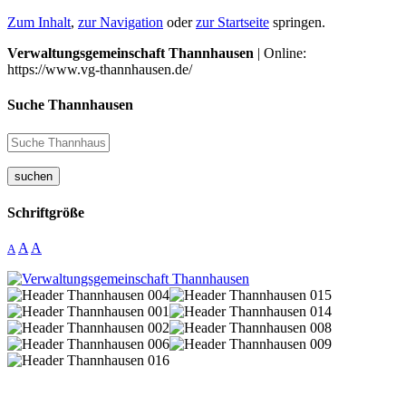
Zum Inhalt
,
zur Navigation
oder
zur Startseite
springen.
Verwaltungsgemeinschaft Thannhausen
| Online:
https://www.vg-thannhausen.de/
Suche Thannhausen
suchen
Schriftgröße
A
A
A