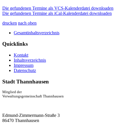
Die gefundenen Termine als VCS-Kalenderdatei downloaden
Die gefundenen Termine als iCal-Kalenderdatei downloaden
drucken
nach oben
Gesamtinhaltsverzeichnis
Quicklinks
Kontakt
Inhaltsverzeichnis
Impressum
Datenschutz
Stadt Thannhausen
Mitglied der
Verwaltungsgemeinschaft Thannhausen
Edmund-Zimmermann-Straße 3
86470 Thannhausen