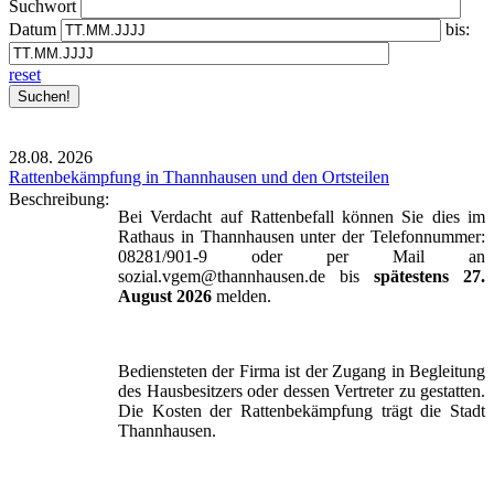
Suchwort
Datum
bis:
reset
28.08.
2026
Rattenbekämpfung in Thannhausen und den Ortsteilen
Beschreibung:
Bei Verdacht auf Rattenbefall können Sie dies im
Rathaus in Thannhausen unter der Telefonnummer:
08281/901-9 oder per Mail an
sozial.vgem@thannhausen.de bis
spätestens 27.
August 2026
melden.
Bediensteten der Firma ist der Zugang in Begleitung
des Hausbesitzers oder dessen Vertreter zu gestatten.
Die Kosten der Rattenbekämpfung trägt die Stadt
Thannhausen.