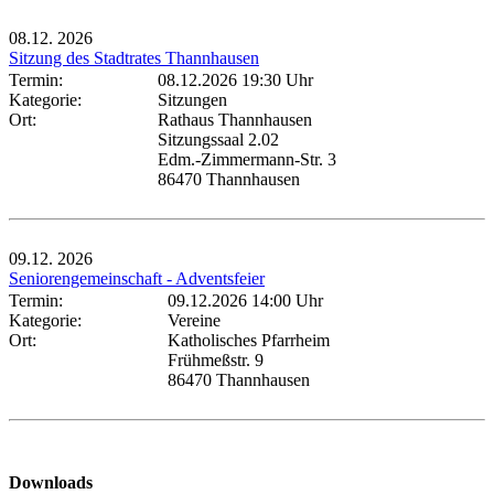
08.12.
2026
Sitzung des Stadtrates Thannhausen
Termin:
08.12.2026 19:30 Uhr
Kategorie:
Sitzungen
Ort:
Rathaus Thannhausen
Sitzungssaal 2.02
Edm.-Zimmermann-Str. 3
86470 Thannhausen
09.12.
2026
Seniorengemeinschaft - Adventsfeier
Termin:
09.12.2026 14:00 Uhr
Kategorie:
Vereine
Ort:
Katholisches Pfarrheim
Frühmeßstr. 9
86470 Thannhausen
Downloads