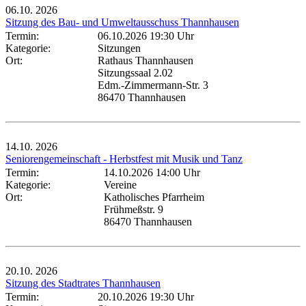
06.10.
2026
Sitzung des Bau- und Umweltausschuss Thannhausen
Termin:
06.10.2026 19:30 Uhr
Kategorie:
Sitzungen
Ort:
Rathaus Thannhausen
Sitzungssaal 2.02
Edm.-Zimmermann-Str. 3
86470 Thannhausen
14.10.
2026
Seniorengemeinschaft - Herbstfest mit Musik und Tanz
Termin:
14.10.2026 14:00 Uhr
Kategorie:
Vereine
Ort:
Katholisches Pfarrheim
Frühmeßstr. 9
86470 Thannhausen
20.10.
2026
Sitzung des Stadtrates Thannhausen
Termin:
20.10.2026 19:30 Uhr