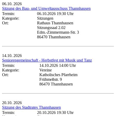
06.10.
2026
Sitzung des Bau- und Umweltausschuss Thannhausen
Termin:
06.10.2026 19:30 Uhr
Kategorie:
Sitzungen
Ort:
Rathaus Thannhausen
Sitzungssaal 2.02
Edm.-Zimmermann-Str. 3
86470 Thannhausen
14.10.
2026
Seniorengemeinschaft - Herbstfest mit Musik und Tanz
Termin:
14.10.2026 14:00 Uhr
Kategorie:
Vereine
Ort:
Katholisches Pfarrheim
Frühmeßstr. 9
86470 Thannhausen
20.10.
2026
Sitzung des Stadtrates Thannhausen
Termin:
20.10.2026 19:30 Uhr