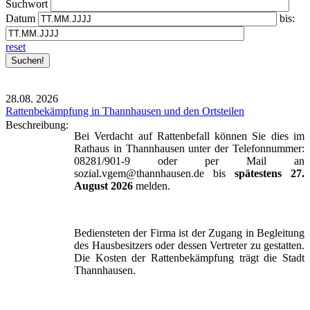
Suchwort
Datum
bis:
reset
28.08.
2026
Rattenbekämpfung in Thannhausen und den Ortsteilen
Beschreibung:
Bei Verdacht auf Rattenbefall können Sie dies im
Rathaus in Thannhausen unter der Telefonnummer:
08281/901-9 oder per Mail an
sozial.vgem@thannhausen.de bis
spätestens 27.
August 2026
melden.
Bediensteten der Firma ist der Zugang in Begleitung
des Hausbesitzers oder dessen Vertreter zu gestatten.
Die Kosten der Rattenbekämpfung trägt die Stadt
Thannhausen.