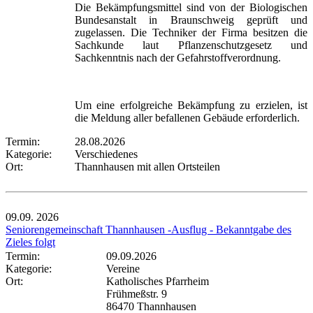
Die Bekämpfungsmittel sind von der Biologischen
Bundesanstalt in Braunschweig geprüft und
zugelassen. Die Techniker der Firma besitzen die
Sachkunde laut Pflanzenschutzgesetz und
Sachkenntnis nach der Gefahrstoffverordnung.
Um eine erfolgreiche Bekämpfung zu erzielen, ist
die Meldung aller befallenen Gebäude erforderlich.
Termin:
28.08.2026
Kategorie:
Verschiedenes
Ort:
Thannhausen mit allen Ortsteilen
09.09.
2026
Seniorengemeinschaft Thannhausen -Ausflug - Bekanntgabe des
Zieles folgt
Termin:
09.09.2026
Kategorie:
Vereine
Ort:
Katholisches Pfarrheim
Frühmeßstr. 9
86470 Thannhausen