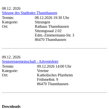
08.12.
2026
Sitzung des Stadtrates Thannhausen
Termin:
08.12.2026 19:30 Uhr
Kategorie:
Sitzungen
Ort:
Rathaus Thannhausen
Sitzungssaal 2.02
Edm.-Zimmermann-Str. 3
86470 Thannhausen
09.12.
2026
Seniorengemeinschaft - Adventsfeier
Termin:
09.12.2026 14:00 Uhr
Kategorie:
Vereine
Ort:
Katholisches Pfarrheim
Frühmeßstr. 9
86470 Thannhausen
Downloads