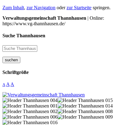
Zum Inhalt
,
zur Navigation
oder
zur Startseite
springen.
Verwaltungsgemeinschaft Thannhausen
| Online:
https://www.vg-thannhausen.de/
Suche Thannhausen
suchen
Schriftgröße
A
A
A