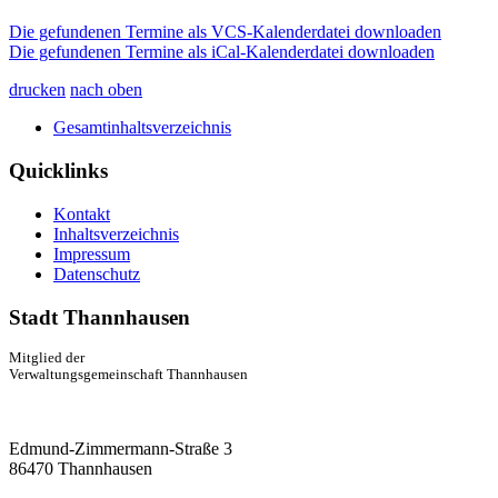
Die gefundenen Termine als VCS-Kalenderdatei downloaden
Die gefundenen Termine als iCal-Kalenderdatei downloaden
drucken
nach oben
Gesamtinhaltsverzeichnis
Quicklinks
Kontakt
Inhaltsverzeichnis
Impressum
Datenschutz
Stadt Thannhausen
Mitglied der
Verwaltungsgemeinschaft Thannhausen
Edmund-Zimmermann-Straße 3
86470 Thannhausen