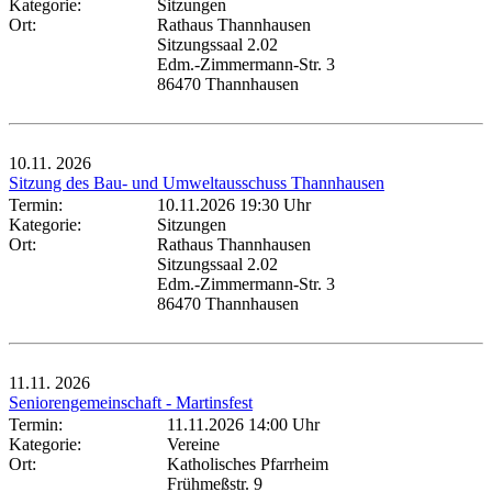
Kategorie:
Sitzungen
Ort:
Rathaus Thannhausen
Sitzungssaal 2.02
Edm.-Zimmermann-Str. 3
86470 Thannhausen
10.11.
2026
Sitzung des Bau- und Umweltausschuss Thannhausen
Termin:
10.11.2026 19:30 Uhr
Kategorie:
Sitzungen
Ort:
Rathaus Thannhausen
Sitzungssaal 2.02
Edm.-Zimmermann-Str. 3
86470 Thannhausen
11.11.
2026
Seniorengemeinschaft - Martinsfest
Termin:
11.11.2026 14:00 Uhr
Kategorie:
Vereine
Ort:
Katholisches Pfarrheim
Frühmeßstr. 9