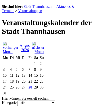
Sie sind hier:
Stadt Thannhausen
>
Aktuelles &
Termine
>
Veranstaltungen
Veranstaltungskalender der
Stadt Thannhausen
August
2026
Mo
Di
Mi
Do
Fr
Sa
So
1
2
3
4
5
6
7
8
9
10
11
12
13
14
15
16
17
18
19
20
21
22
23
24
25
26
27
28
29
30
31
Hier können Sie gezielt suchen:
Kategorie