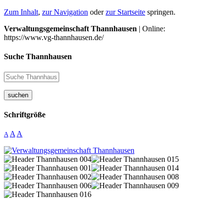
Zum Inhalt
,
zur Navigation
oder
zur Startseite
springen.
Verwaltungsgemeinschaft Thannhausen
| Online:
https://www.vg-thannhausen.de/
Suche Thannhausen
suchen
Schriftgröße
A
A
A