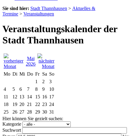
Sie sind hier:
Stadt Thannhausen
>
Aktuelles &
Termine
>
Veranstaltungen
Veranstaltungskalender der
Stadt Thannhausen
Mai
2026
Mo
Di
Mi
Do
Fr
Sa
So
1
2
3
4
5
6
7
8
9
10
11
12
13
14
15
16
17
18
19
20
21
22
23
24
25
26
27
28
29
30
31
Hier können Sie gezielt suchen:
Kategorie
Suchwort