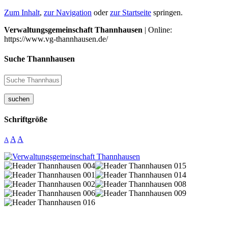
Zum Inhalt
,
zur Navigation
oder
zur Startseite
springen.
Verwaltungsgemeinschaft Thannhausen
| Online:
https://www.vg-thannhausen.de/
Suche Thannhausen
suchen
Schriftgröße
A
A
A