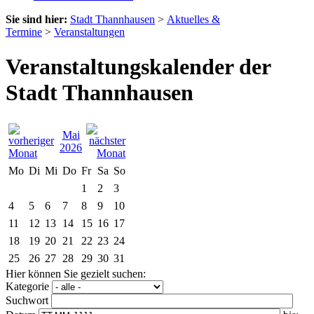
Sie sind hier:
Stadt Thannhausen
>
Aktuelles &
Termine
>
Veranstaltungen
Veranstaltungskalender der
Stadt Thannhausen
Mai
2026
Mo
Di
Mi
Do
Fr
Sa
So
1
2
3
4
5
6
7
8
9
10
11
12
13
14
15
16
17
18
19
20
21
22
23
24
25
26
27
28
29
30
31
Hier können Sie gezielt suchen:
Kategorie
Suchwort