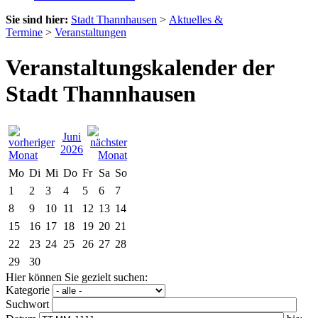
Sie sind hier:
Stadt Thannhausen
>
Aktuelles &
Termine
>
Veranstaltungen
Veranstaltungskalender der
Stadt Thannhausen
Juni
2026
Mo
Di
Mi
Do
Fr
Sa
So
1
2
3
4
5
6
7
8
9
10
11
12
13
14
15
16
17
18
19
20
21
22
23
24
25
26
27
28
29
30
Hier können Sie gezielt suchen:
Kategorie
Suchwort