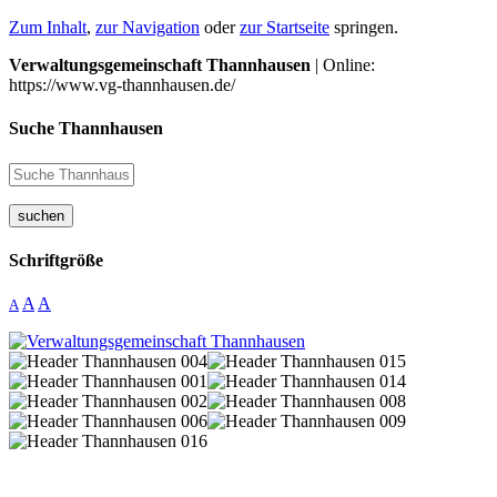
Zum Inhalt
,
zur Navigation
oder
zur Startseite
springen.
Verwaltungsgemeinschaft Thannhausen
| Online:
https://www.vg-thannhausen.de/
Suche Thannhausen
suchen
Schriftgröße
A
A
A