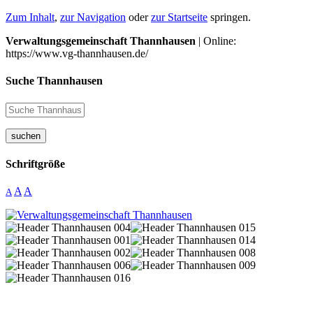
Zum Inhalt
,
zur Navigation
oder
zur Startseite
springen.
Verwaltungsgemeinschaft Thannhausen
| Online:
https://www.vg-thannhausen.de/
Suche Thannhausen
suchen
Schriftgröße
A
A
A