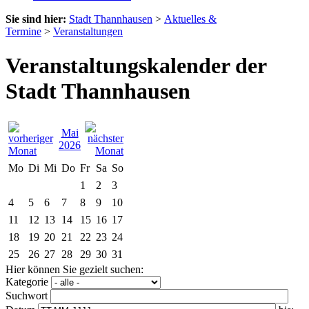
Sie sind hier:
Stadt Thannhausen
>
Aktuelles &
Termine
>
Veranstaltungen
Veranstaltungskalender der
Stadt Thannhausen
Mai
2026
Mo
Di
Mi
Do
Fr
Sa
So
1
2
3
4
5
6
7
8
9
10
11
12
13
14
15
16
17
18
19
20
21
22
23
24
25
26
27
28
29
30
31
Hier können Sie gezielt suchen:
Kategorie
Suchwort