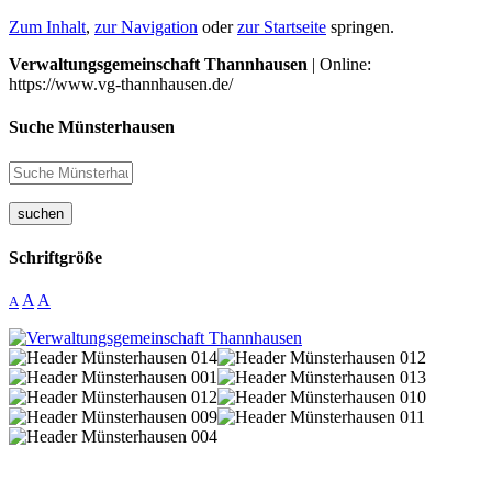
Zum Inhalt
,
zur Navigation
oder
zur Startseite
springen.
Verwaltungsgemeinschaft Thannhausen
| Online:
https://www.vg-thannhausen.de/
Suche Münsterhausen
suchen
Schriftgröße
A
A
A