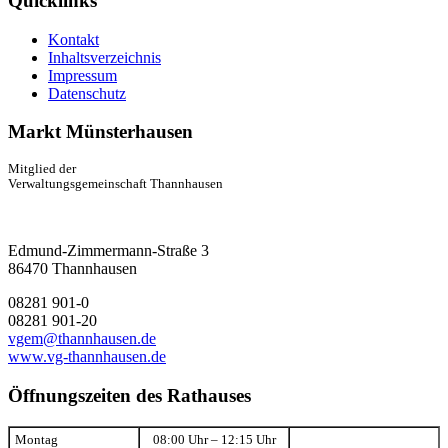
Quicklinks
Kontakt
Inhaltsverzeichnis
Impressum
Datenschutz
Markt Münsterhausen
Mitglied der
Verwaltungsgemeinschaft Thannhausen
Edmund-Zimmermann-Straße 3
86470 Thannhausen
08281 901-0
08281 901-20
vgem@thannhausen.de
www.vg-thannhausen.de
Öffnungszeiten des Rathauses
Montag
08:00 Uhr – 12:15 Uhr