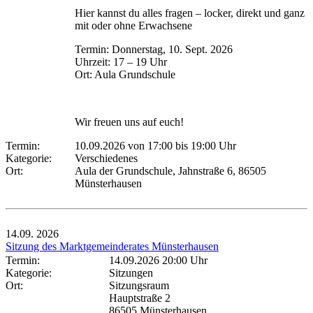
Hier kannst du alles fragen – locker, direkt und ganz
mit oder ohne Erwachsene
Termin: Donnerstag, 10. Sept. 2026
Uhrzeit: 17 – 19 Uhr
Ort: Aula Grundschule
Wir freuen uns auf euch!
Termin:
10.09.2026 von 17:00
bis 19:00 Uhr
Kategorie:
Verschiedenes
Ort:
Aula der Grundschule, Jahnstraße 6, 86505
Münsterhausen
14.09.
2026
Sitzung des Marktgemeinderates Münsterhausen
Termin:
14.09.2026 20:00 Uhr
Kategorie:
Sitzungen
Ort:
Sitzungsraum
Hauptstraße 2
86505 Münsterhausen