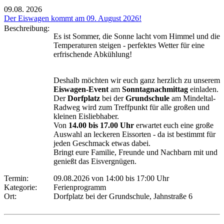
09.08.
2026
Der Eiswagen kommt am 09. August 2026!
Beschreibung:
Es ist Sommer, die Sonne lacht vom Himmel und die
Temperaturen steigen - perfektes Wetter für eine
erfrischende Abkühlung!
Deshalb möchten wir euch ganz herzlich zu unserem
Eiswagen-Event
am
Sonntagnachmittag
einladen.
Der
Dorfplatz
bei der
Grundschule
am Mindeltal-
Radweg wird zum Treffpunkt für alle großen und
kleinen Eisliebhaber.
Von
14.00 bis 17.00 Uhr
erwartet euch eine große
Auswahl an leckeren Eissorten - da ist bestimmt für
jeden Geschmack etwas dabei.
Bringt eure Familie, Freunde und Nachbarn mit und
genießt das Eisvergnügen.
Termin:
09.08.2026 von 14:00
bis 17:00 Uhr
Kategorie:
Ferienprogramm
Ort:
Dorfplatz bei der Grundschule, Jahnstraße 6