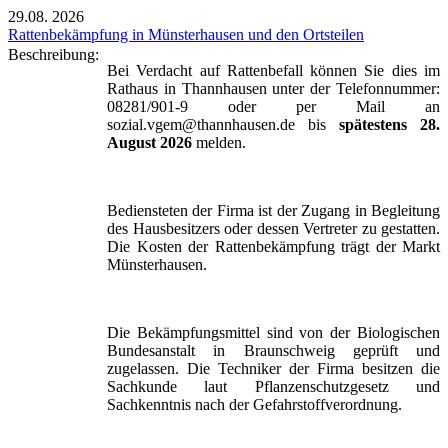
29.08.
2026
Rattenbekämpfung in Münsterhausen und den Ortsteilen
Beschreibung:
Bei Verdacht auf Rattenbefall können Sie dies im
Rathaus in Thannhausen unter der Telefonnummer:
08281/901-9 oder per Mail an
sozial.vgem@thannhausen.de bis
spätestens 28.
August 2026
melden.
Bediensteten der Firma ist der Zugang in Begleitung
des Hausbesitzers oder dessen Vertreter zu gestatten.
Die Kosten der Rattenbekämpfung trägt der Markt
Münsterhausen.
Die Bekämpfungsmittel sind von der Biologischen
Bundesanstalt in Braunschweig geprüft und
zugelassen. Die Techniker der Firma besitzen die
Sachkunde laut Pflanzenschutzgesetz und
Sachkenntnis nach der Gefahrstoffverordnung.