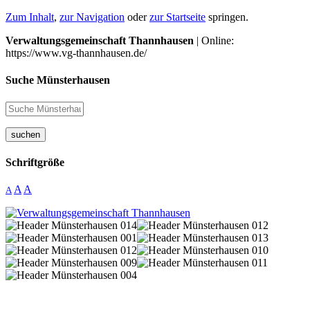
Zum Inhalt
,
zur Navigation
oder
zur Startseite
springen.
Verwaltungsgemeinschaft Thannhausen
| Online:
https://www.vg-thannhausen.de/
Suche Münsterhausen
suchen
Schriftgröße
A
A
A