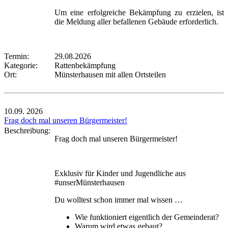
Um eine erfolgreiche Bekämpfung zu erzielen, ist
die Meldung aller befallenen Gebäude erforderlich.
Termin:
29.08.2026
Kategorie:
Rattenbekämpfung
Ort:
Münsterhausen mit allen Ortsteilen
10.09.
2026
Frag doch mal unseren Bürgermeister!
Beschreibung:
Frag doch mal unseren Bürgermeister!
Exklusiv für Kinder und Jugendliche aus
#unserMünsterhausen
Du wolltest schon immer mal wissen …
Wie funktioniert eigentlich der Gemeinderat?
Warum wird etwas gebaut?