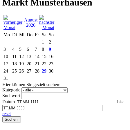
Markt Münsterhausen
August
2026
Mo
Di
Mi
Do
Fr
Sa
So
1
2
3
4
5
6
7
8
9
10
11
12
13
14
15
16
17
18
19
20
21
22
23
24
25
26
27
28
29
30
31
Hier können Sie gezielt suchen:
Kategorie
Suchwort
Datum
bis:
reset