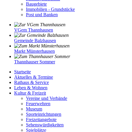
Baugebiete
Immobilien - Grundstücke
Post und Banken
VGem Thannhausen
Gemeinde Balzhausen
Markt Münsterhausen
Thannhauser Sommer
Startseite
Aktuelles & Termine
Rathaus & Service
Leben & Wohnen
Kultur & Freizeit
Vereine und Verbände
Feuerwehren
Museum
Sporteinrichtungen
Freizeitangebote
Sehenswürdigkeiten
Spielplätze