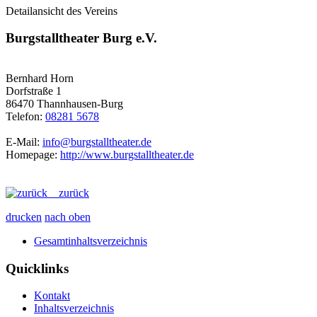
Detailansicht des Vereins
Burgstalltheater Burg e.V.
Bernhard Horn
Dorfstraße 1
86470 Thannhausen-Burg
Telefon:
08281 5678
E-Mail:
info@burgstalltheater.de
Homepage:
http://www.burgstalltheater.de
zurück
drucken
nach oben
Gesamtinhaltsverzeichnis
Quicklinks
Kontakt
Inhaltsverzeichnis