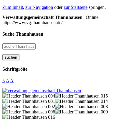
Zum Inhalt
,
zur Navigation
oder
zur Startseite
springen.
Verwaltungsgemeinschaft Thannhausen
| Online:
https://www.vg-thannhausen.de/
Suche Thannhausen
suchen
Schriftgröße
A
A
A