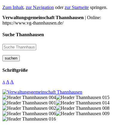
Zum Inhalt
,
zur Navigation
oder
zur Startseite
springen.
Verwaltungsgemeinschaft Thannhausen
| Online:
https://www.vg-thannhausen.de/
Suche Thannhausen
suchen
Schriftgröße
A
A
A