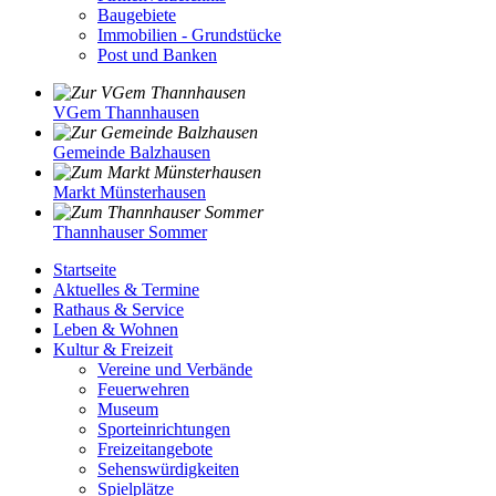
Baugebiete
Immobilien - Grundstücke
Post und Banken
VGem Thannhausen
Gemeinde Balzhausen
Markt Münsterhausen
Thannhauser Sommer
Startseite
Aktuelles & Termine
Rathaus & Service
Leben & Wohnen
Kultur & Freizeit
Vereine und Verbände
Feuerwehren
Museum
Sporteinrichtungen
Freizeitangebote
Sehenswürdigkeiten
Spielplätze