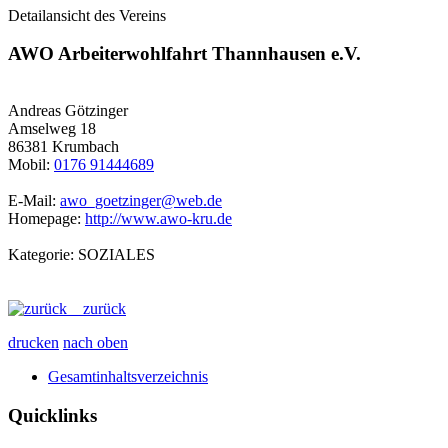
Detailansicht des Vereins
AWO Arbeiterwohlfahrt Thannhausen e.V.
Andreas Götzinger
Amselweg 18
86381 Krumbach
Mobil:
0176 91444689
E-Mail:
awo_goetzinger@web.de
Homepage:
http://www.awo-kru.de
Kategorie: SOZIALES
zurück
drucken
nach oben
Gesamtinhaltsverzeichnis
Quicklinks