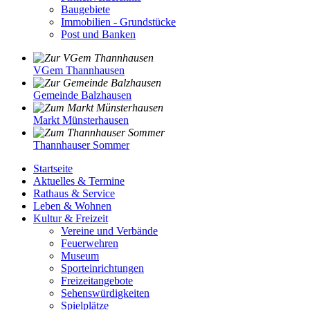
Baugebiete
Immobilien - Grundstücke
Post und Banken
VGem Thannhausen
Gemeinde Balzhausen
Markt Münsterhausen
Thannhauser Sommer
Startseite
Aktuelles & Termine
Rathaus & Service
Leben & Wohnen
Kultur & Freizeit
Vereine und Verbände
Feuerwehren
Museum
Sporteinrichtungen
Freizeitangebote
Sehenswürdigkeiten
Spielplätze