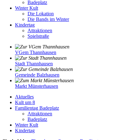
Badeplatz
Winter Kult
Die Lokation
Die Bands im Winter
Kindertag
Attraktionen
Spielstraße
VGem Thannhausen
Stadt Thannhausen
Gemeinde Balzhausen
Markt Münsterhausen
Aktuelles
Kult um 8
Familientag Badeplatz
Attraktionen
Badeplatz
Winter Kult
Kindertag