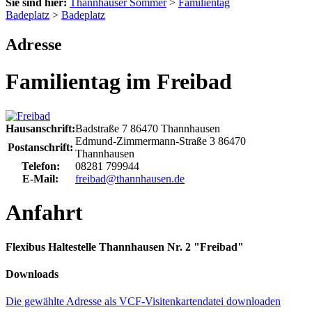
Sie sind hier:
Thannhauser Sommer
>
Familientag
Badeplatz
>
Badeplatz
Adresse
Familientag im Freibad
Hausanschrift:
Badstraße 7
86470
Thannhausen
Edmund-Zimmermann-Straße 3
86470
Postanschrift:
Thannhausen
Telefon:
08281 799944
E-Mail:
freibad@thannhausen.de
Anfahrt
Flexibus Haltestelle Thannhausen Nr. 2 "Freibad"
Downloads
Die gewählte Adresse als VCF-Visitenkartendatei downloaden