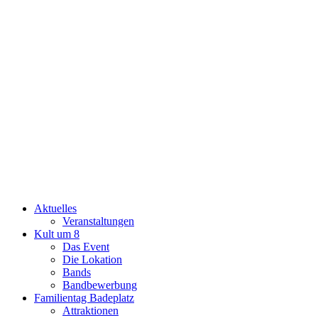
Aktuelles
Veranstaltungen
Kult um 8
Das Event
Die Lokation
Bands
Bandbewerbung
Familientag Badeplatz
Attraktionen