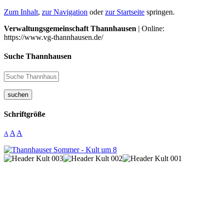
Zum Inhalt
,
zur Navigation
oder
zur Startseite
springen.
Verwaltungsgemeinschaft Thannhausen
| Online:
https://www.vg-thannhausen.de/
Suche Thannhausen
suchen
Schriftgröße
A
A
A