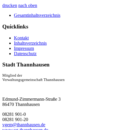
drucken
nach oben
Gesamtinhaltsverzeichnis
Quicklinks
Kontakt
Inhaltsverzeichnis
Impressum
Datenschutz
Stadt Thannhausen
Mitglied der
Verwaltungsgemeinschaft Thannhausen
Edmund-Zimmermann-Straße 3
86470 Thannhausen
08281 901-0
08281 901-20
vgem@thannhausen.de
www.vg-thannhausen.de