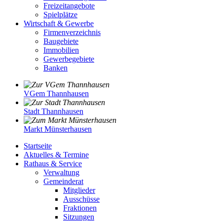
Freizeitangebote
Spielplätze
Wirtschaft & Gewerbe
Firmenverzeichnis
Baugebiete
Immobilien
Gewerbegebiete
Banken
VGem Thannhausen
Stadt Thannhausen
Markt Münsterhausen
Startseite
Aktuelles & Termine
Rathaus & Service
Verwaltung
Gemeinderat
Mitglieder
Ausschüsse
Fraktionen
Sitzungen