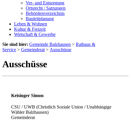
Ver- und Entsorgung
Ortsrecht / Satzungen
Behördenverzeichnis
Bauleitplanung
Leben & Wohnen
Kultur & Freizeit
Wirtschaft & Gewerbe
Sie sind hier:
Gemeinde Balzhausen
>
Rathaus &
Service
>
Gemeinderat
>
Ausschüsse
Ausschüsse
Keisinger Simon
CSU / UWB (Christlich Soziale Union / Unabhängige
Wähler Balzhausen)
Gemeinderat