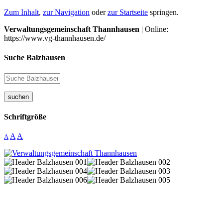
Zum Inhalt
,
zur Navigation
oder
zur Startseite
springen.
Verwaltungsgemeinschaft Thannhausen
| Online:
https://www.vg-thannhausen.de/
Suche Balzhausen
suchen
Schriftgröße
A
A
A