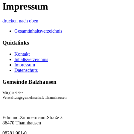
Impressum
drucken
nach oben
Gesamtinhaltsverzeichnis
Quicklinks
Kontakt
Inhaltsverzeichnis
Impressum
Datenschutz
Gemeinde Balzhausen
Mitglied der
Verwaltungsgemeinschaft Thannhausen
Edmund-Zimmermann-Straße 3
86470 Thannhausen
08281 901-0