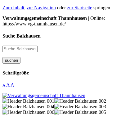
Zum Inhalt
,
zur Navigation
oder
zur Startseite
springen.
Verwaltungsgemeinschaft Thannhausen
| Online:
https://www.vg-thannhausen.de/
Suche Balzhausen
suchen
Schriftgröße
A
A
A