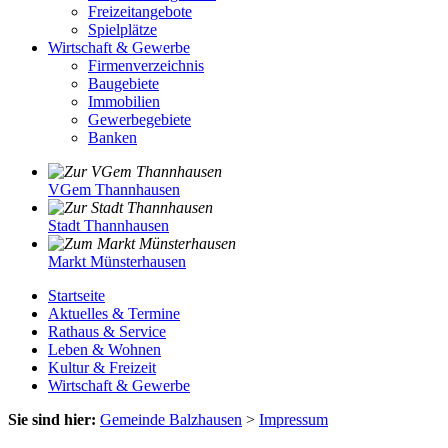
Freizeitangebote
Spielplätze
Wirtschaft & Gewerbe
Firmenverzeichnis
Baugebiete
Immobilien
Gewerbegebiete
Banken
VGem Thannhausen
Stadt Thannhausen
Markt Münsterhausen
Startseite
Aktuelles & Termine
Rathaus & Service
Leben & Wohnen
Kultur & Freizeit
Wirtschaft & Gewerbe
Sie sind hier:
Gemeinde Balzhausen
>
Impressum