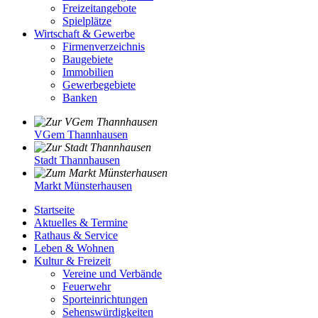
Freizeitangebote
Spielplätze
Wirtschaft & Gewerbe
Firmenverzeichnis
Baugebiete
Immobilien
Gewerbegebiete
Banken
VGem Thannhausen
Stadt Thannhausen
Markt Münsterhausen
Startseite
Aktuelles & Termine
Rathaus & Service
Leben & Wohnen
Kultur & Freizeit
Vereine und Verbände
Feuerwehr
Sporteinrichtungen
Sehenswürdigkeiten