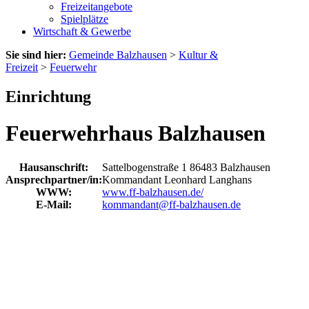
Freizeitangebote
Spielplätze
Wirtschaft & Gewerbe
Sie sind hier:
Gemeinde Balzhausen
>
Kultur &
Freizeit
>
Feuerwehr
Einrichtung
Feuerwehrhaus Balzhausen
Hausanschrift:
Sattelbogenstraße 1
86483
Balzhausen
Ansprechpartner/in:
Kommandant Leonhard Langhans
WWW:
www.ff-balzhausen.de/
E-Mail:
kommandant@ff-balzhausen.de