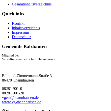
Gesamtinhaltsverzeichnis
Quicklinks
Kontakt
Inhaltsverzeichnis
Impressum
Datenschutz
Gemeinde Balzhausen
Mitglied der
Verwaltungsgemeinschaft Thannhausen
Edmund-Zimmermann-Straße 3
86470 Thannhausen
08281 901-0
08281 901-20
vgem@thannhausen.de
www.vg-thannhausen.de