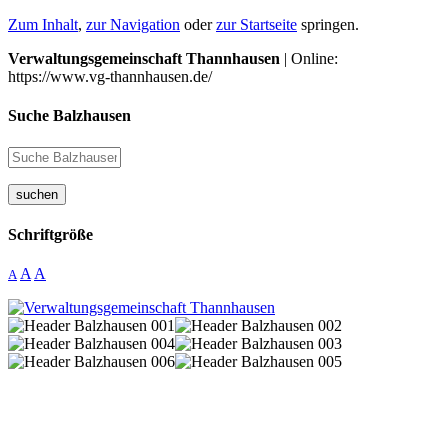
Zum Inhalt
,
zur Navigation
oder
zur Startseite
springen.
Verwaltungsgemeinschaft Thannhausen
| Online:
https://www.vg-thannhausen.de/
Suche Balzhausen
suchen
Schriftgröße
A
A
A