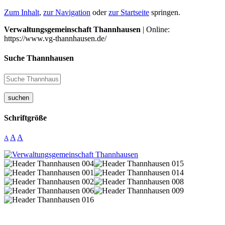
Zum Inhalt
,
zur Navigation
oder
zur Startseite
springen.
Verwaltungsgemeinschaft Thannhausen
| Online:
https://www.vg-thannhausen.de/
Suche Thannhausen
suchen
Schriftgröße
A
A
A