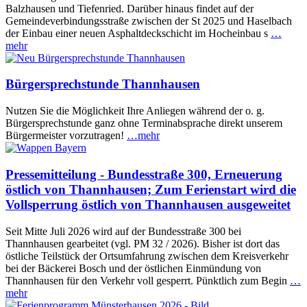
Balzhausen und Tiefenried. Darüber hinaus findet auf der
Gemeindeverbindungsstraße zwischen der St 2025 und Haselbach
der Einbau einer neuen Asphaltdeckschicht im Hocheinbau s
…
mehr
Bürgersprechstunde Thannhausen
Nutzen Sie die Möglichkeit Ihre Anliegen während der o. g.
Bürgersprechstunde ganz ohne Terminabsprache direkt unserem
Bürgermeister vorzutragen!
…mehr
Pressemitteilung - Bundesstraße 300, Erneuerung
östlich von Thannhausen; Zum Ferienstart wird die
Vollsperrung östlich von Thannhausen ausgeweitet
Seit Mitte Juli 2026 wird auf der Bundesstraße 300 bei
Thannhausen gearbeitet (vgl. PM 32 / 2026). Bisher ist dort das
östliche Teilstück der Ortsumfahrung zwischen dem Kreisverkehr
bei der Bäckerei Bosch und der östlichen Einmündung von
Thannhausen für den Verkehr voll gesperrt. Pünktlich zum Begin
…
mehr