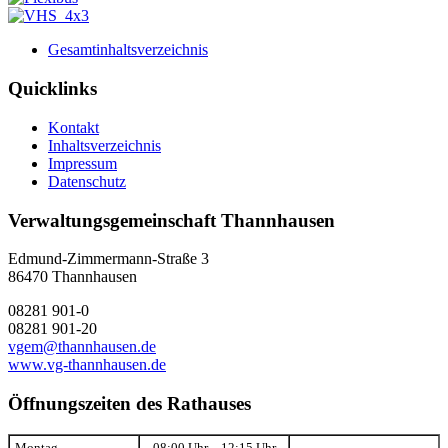
Gesamtinhaltsverzeichnis
Quicklinks
Kontakt
Inhaltsverzeichnis
Impressum
Datenschutz
Verwaltungsgemeinschaft Thannhausen
Edmund-Zimmermann-Straße 3
86470 Thannhausen
08281 901-0
08281 901-20
vgem@thannhausen.de
www.vg-thannhausen.de
Öffnungszeiten des Rathauses
Montag
08:00 Uhr – 12:15 Uhr