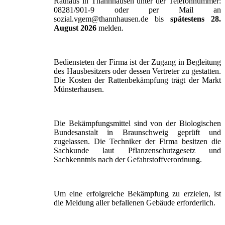
Rathaus in Thannhausen unter der Telefonnummer:
08281/901-9 oder per Mail an
sozial.vgem@thannhausen.de bis
spätestens 28.
August 2026
melden.
Bediensteten der Firma ist der Zugang in Begleitung
des Hausbesitzers oder dessen Vertreter zu gestatten.
Die Kosten der Rattenbekämpfung trägt der Markt
Münsterhausen.
Die Bekämpfungsmittel sind von der Biologischen
Bundesanstalt in Braunschweig geprüft und
zugelassen. Die Techniker der Firma besitzen die
Sachkunde laut Pflanzenschutzgesetz und
Sachkenntnis nach der Gefahrstoffverordnung.
Um eine erfolgreiche Bekämpfung zu erzielen, ist
die Meldung aller befallenen Gebäude erforderlich.