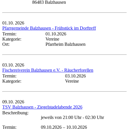
86483 Balzhausen
01.10.
2026
Pfarrgemeinde Balzhausen - Frühstück im Dorftreff
Termin:
01.10.2026
Kategorie:
Vereine
Ort:
Pfarrheim Balzhausen
03.10.
2026
Fischereiverein Balzhausen e.V. - Räucherforellen
Termin:
03.10.2026
Kategorie:
Vereine
09.10.
2026
TSV Balzhausen - Ziegelstadelabende 2026
Beschreibung:
jeweils von 21:00 Uhr - 02:30 Uhr
Termin:
09.10.2026
–
10.10.2026