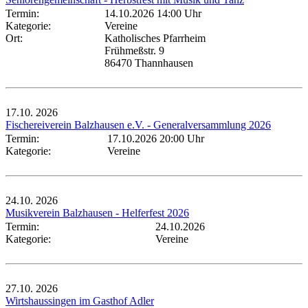
Termin:
14.10.2026 14:00 Uhr
Kategorie:
Vereine
Ort:
Katholisches Pfarrheim
Frühmeßstr. 9
86470 Thannhausen
17.10.
2026
Fischereiverein Balzhausen e.V. - Generalversammlung 2026
Termin:
17.10.2026 20:00 Uhr
Kategorie:
Vereine
24.10.
2026
Musikverein Balzhausen - Helferfest 2026
Termin:
24.10.2026
Kategorie:
Vereine
27.10.
2026
Wirtshaussingen im Gasthof Adler