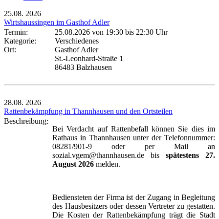
25.08.
2026
Wirtshaussingen im Gasthof Adler
Termin:
25.08.2026 von 19:30
bis 22:30 Uhr
Kategorie:
Verschiedenes
Ort:
Gasthof Adler
St.-Leonhard-Straße 1
86483 Balzhausen
28.08.
2026
Rattenbekämpfung in Thannhausen und den Ortsteilen
Beschreibung:
Bei Verdacht auf Rattenbefall können Sie dies im
Rathaus in Thannhausen unter der Telefonnummer:
08281/901-9 oder per Mail an
sozial.vgem@thannhausen.de bis
spätestens 27.
August 2026
melden.
Bediensteten der Firma ist der Zugang in Begleitung
des Hausbesitzers oder dessen Vertreter zu gestatten.
Die Kosten der Rattenbekämpfung trägt die Stadt