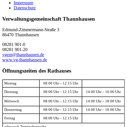
Impressum
Datenschutz
Verwaltungsgemeinschaft Thannhausen
Edmund-Zimmermann-Straße 3
86470 Thannhausen
08281 901-0
08281 901-20
vgem@thannhausen.de
www.vg-thannhausen.de
Öffnungszeiten des Rathauses
Montag
08:00 Uhr – 12:15 Uhr
Dienstag
08:00 Uhr – 12:15 Uhr
14:00 Uhr – 16:00 Uhr
Mittwoch
08:00 Uhr – 12:15 Uhr
14:00 Uhr – 18:00 Uhr
Donnerstag
08:00 Uhr – 12:15 Uhr
14:00 Uhr – 16:00 Uhr
Freitag
08:00 Uhr – 12:15 Uhr
oder nach Terminabsprache