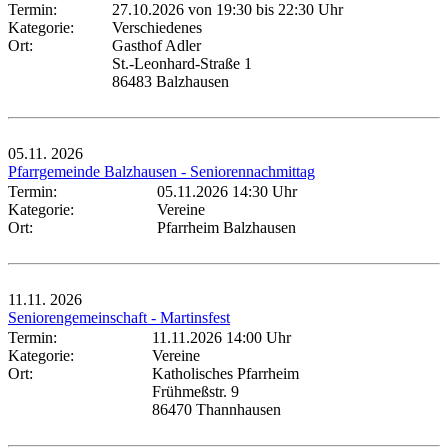
Termin:
27.10.2026 von 19:30
bis 22:30 Uhr
Kategorie:
Verschiedenes
Ort:
Gasthof Adler
St.-Leonhard-Straße 1
86483 Balzhausen
05.11.
2026
Pfarrgemeinde Balzhausen - Seniorennachmittag
Termin:
05.11.2026 14:30 Uhr
Kategorie:
Vereine
Ort:
Pfarrheim Balzhausen
11.11.
2026
Seniorengemeinschaft - Martinsfest
Termin:
11.11.2026 14:00 Uhr
Kategorie:
Vereine
Ort:
Katholisches Pfarrheim
Frühmeßstr. 9
86470 Thannhausen