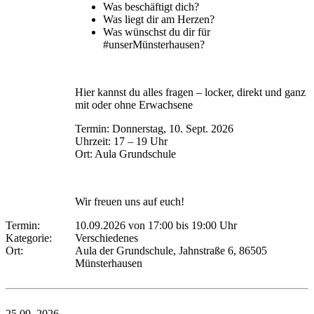
Was beschäftigt dich?
Was liegt dir am Herzen?
Was wünschst du dir für
#unserMünsterhausen?
Hier kannst du alles fragen – locker, direkt und ganz
mit oder ohne Erwachsene
Termin: Donnerstag, 10. Sept. 2026
Uhrzeit: 17 – 19 Uhr
Ort: Aula Grundschule
Wir freuen uns auf euch!
Termin:
10.09.2026 von 17:00
bis 19:00 Uhr
Kategorie:
Verschiedenes
Ort:
Aula der Grundschule, Jahnstraße 6, 86505
Münsterhausen
25.09.
2026