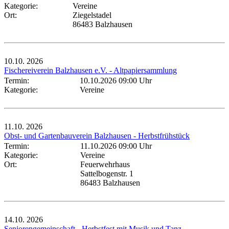
Kategorie:
Vereine
Ort:
Ziegelstadel
86483 Balzhausen
10.10.
2026
Fischereiverein Balzhausen e.V. - Altpapiersammlung
Termin:
10.10.2026 09:00 Uhr
Kategorie:
Vereine
11.10.
2026
Obst- und Gartenbauverein Balzhausen - Herbstfrühstück
Termin:
11.10.2026 09:00 Uhr
Kategorie:
Vereine
Ort:
Feuerwehrhaus
Sattelbogenstr. 1
86483 Balzhausen
14.10.
2026
Seniorengemeinschaft - Herbstfest mit Musik und Tanz