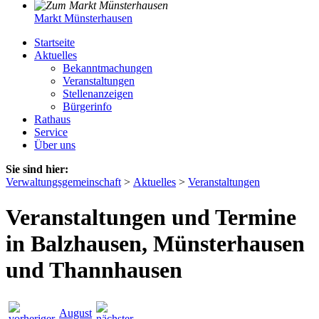
Markt Münsterhausen
Startseite
Aktuelles
Bekanntmachungen
Veranstaltungen
Stellenanzeigen
Bürgerinfo
Rathaus
Service
Über uns
Sie sind hier:
Verwaltungsgemeinschaft
>
Aktuelles
>
Veranstaltungen
Veranstaltungen und Termine
in Balzhausen, Münsterhausen
und Thannhausen
August