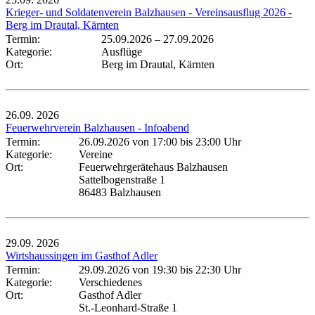
Krieger- und Soldatenverein Balzhausen - Vereinsausflug 2026 -
Berg im Drautal, Kärnten
Termin:
25.09.2026
–
27.09.2026
Kategorie:
Ausflüge
Ort:
Berg im Drautal, Kärnten
26.09.
2026
Feuerwehrverein Balzhausen - Infoabend
Termin:
26.09.2026 von 17:00
bis 23:00 Uhr
Kategorie:
Vereine
Ort:
Feuerwehrgerätehaus Balzhausen
Sattelbogenstraße 1
86483 Balzhausen
29.09.
2026
Wirtshaussingen im Gasthof Adler
Termin:
29.09.2026 von 19:30
bis 22:30 Uhr
Kategorie:
Verschiedenes
Ort:
Gasthof Adler
St.-Leonhard-Straße 1