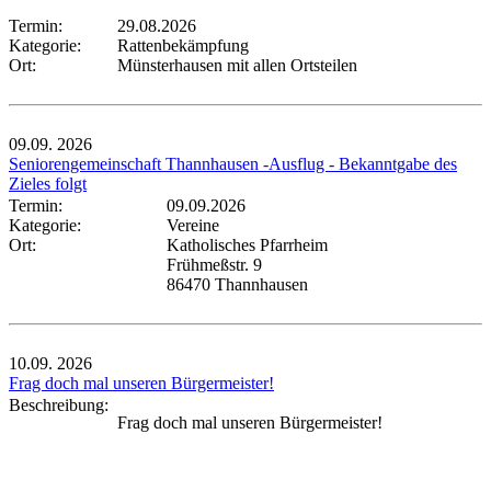
Termin:
29.08.2026
Kategorie:
Rattenbekämpfung
Ort:
Münsterhausen mit allen Ortsteilen
09.09.
2026
Seniorengemeinschaft Thannhausen -Ausflug - Bekanntgabe des
Zieles folgt
Termin:
09.09.2026
Kategorie:
Vereine
Ort:
Katholisches Pfarrheim
Frühmeßstr. 9
86470 Thannhausen
10.09.
2026
Frag doch mal unseren Bürgermeister!
Beschreibung:
Frag doch mal unseren Bürgermeister!