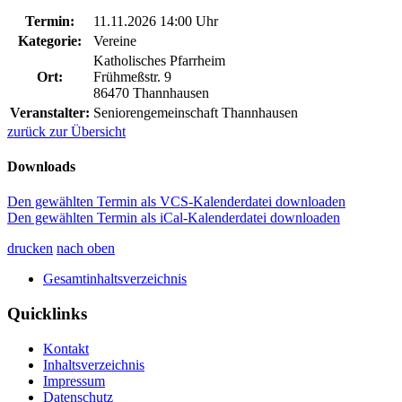
Termin:
11.11.2026 14:00 Uhr
Kategorie:
Vereine
Katholisches Pfarrheim
Ort:
Frühmeßstr. 9
86470 Thannhausen
Veranstalter:
Seniorengemeinschaft Thannhausen
zurück zur Übersicht
Downloads
Den gewählten Termin als VCS-Kalenderdatei downloaden
Den gewählten Termin als iCal-Kalenderdatei downloaden
drucken
nach oben
Gesamtinhaltsverzeichnis
Quicklinks
Kontakt
Inhaltsverzeichnis
Impressum
Datenschutz