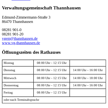
Verwaltungsgemeinschaft Thannhausen
Edmund-Zimmermann-Straße 3
86470 Thannhausen
08281 901-0
08281 901-20
vgem@thannhausen.de
www.vg-thannhausen.de
Öffnungszeiten des Rathauses
Montag
08:00 Uhr – 12:15 Uhr
Dienstag
08:00 Uhr – 12:15 Uhr
14:00 Uhr – 16:00 Uhr
Mittwoch
08:00 Uhr – 12:15 Uhr
14:00 Uhr – 18:00 Uhr
Donnerstag
08:00 Uhr – 12:15 Uhr
14:00 Uhr – 16:00 Uhr
Freitag
08:00 Uhr – 12:15 Uhr
oder nach Terminabsprache